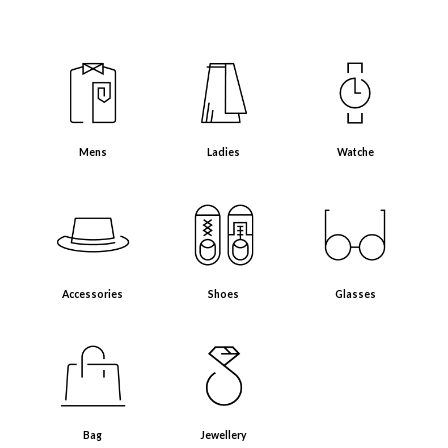
Mens（メンズアイテム）
Ladies（レディースアイテム）
Watche（腕時計）
Mens
Ladies
Watche
Accessories（アクセサリー・小物）
Shoes（靴）
Glasses（眼鏡）
Accessories
Shoes
Glasses
Bag（バッグ）
Jewellery（ジュエリー）
Bag
Jewellery