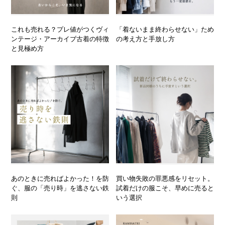
これも売れる？プレ値がつくヴィ
「着ないまま終わらせない」ため
ンテージ・アーカイブ古着の特徴
の考え方と手放し方
と見極め方
あのときに売ればよかった！を防
買い物失敗の罪悪感をリセット。
ぐ、服の「売り時」を逃さない鉄
試着だけの服こそ、早めに売ると
則
いう選択