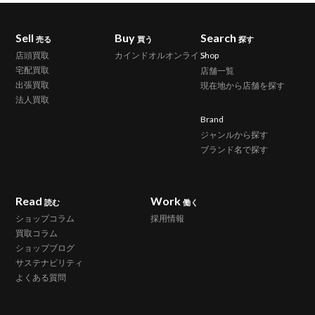
Sell
Buy
Search
売る
買う
探す
店頭買取
カインドオルオンライン
Shop
宅配買取
店舗一覧
出張買取
現在地から店舗を探す
法人買取
Brand
ジャンルから探す
ブランド名で探す
Read
Work
読む
働く
ショップコラム
採用情報
買取コラム
ショップブログ
サステナビリティ
よくある質問