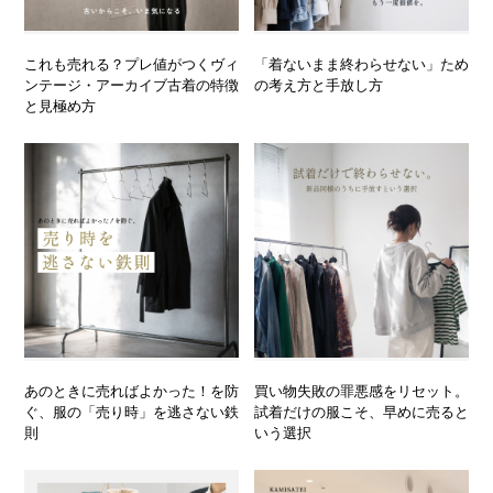
これも売れる？プレ値がつくヴィ
「着ないまま終わらせない」ため
ンテージ・アーカイブ古着の特徴
の考え方と手放し方
と見極め方
あのときに売ればよかった！を防
買い物失敗の罪悪感をリセット。
ぐ、服の「売り時」を逃さない鉄
試着だけの服こそ、早めに売ると
則
いう選択