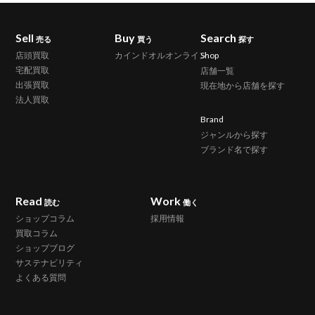
Sell
Buy
Search
売る
買う
探す
店頭買取
カインドオルオンライン
Shop
宅配買取
店舗一覧
出張買取
現在地から店舗を探す
法人買取
Brand
ジャンルから探す
ブランド名で探す
Read
Work
読む
働く
ショップコラム
採用情報
買取コラム
ショップブログ
サステナビリティ
よくある質問