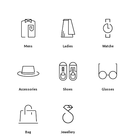
Mens（メンズアイテム）
Ladies（レディースアイテム）
Watche（腕時計）
Mens
Ladies
Watche
Accessories（アクセサリー・小物）
Shoes（靴）
Glasses（眼鏡）
Accessories
Shoes
Glasses
Bag（バッグ）
Jewellery（ジュエリー）
Bag
Jewellery