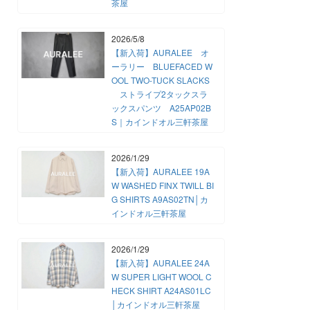
茶屋
2026/5/8
【新入荷】AURALEE オ
ーラリー BLUEFACED W
OOL TWO-TUCK SLACKS
ストライプ2タックスラ
ックスパンツ A25AP02B
S｜カインドオル三軒茶屋
2026/1/29
【新入荷】AURALEE 19A
W WASHED FINX TWILL BI
G SHIRTS A9AS02TN│カ
インドオル三軒茶屋
2026/1/29
【新入荷】AURALEE 24A
W SUPER LIGHT WOOL C
HECK SHIRT A24AS01LC
│カインドオル三軒茶屋