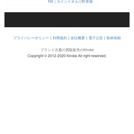
NS｜カインドオル三軒茶屋
プライバシーポリシー
｜
利用規約
｜
会社概要
｜
電子公告
｜
取材依頼
ブランド古着の買取販売のKindal
Copyright © 2012-2020 Kindal All right reserved.