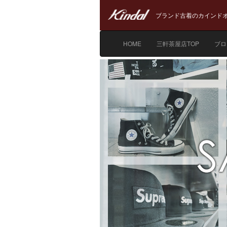
ブランド古着のカインドオ
HOME
三軒茶屋店TOP
ブロ