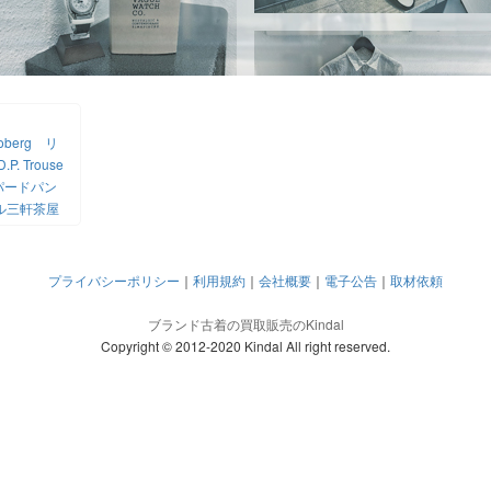
oberg リ
. Trouse
パードパン
ル三軒茶屋
プライバシーポリシー
｜
利用規約
｜
会社概要
｜
電子公告
｜
取材依頼
ブランド古着の買取販売のKindal
Copyright © 2012-2020 Kindal All right reserved.