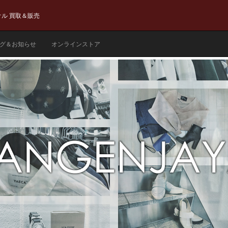
ル 買取＆販売
グ＆お知らせ
オンラインストア