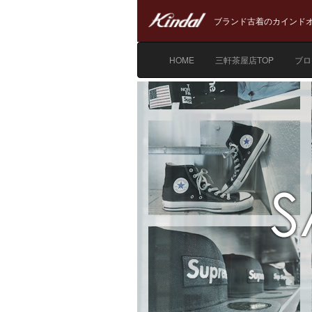
ブランド古着のカインドオ
HOME
三軒茶屋店TOP
ブロ