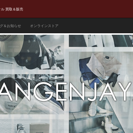
ル 買取＆販売
グ＆お知らせ
オンラインストア