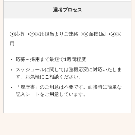
選考プロセス
①応募→②採用担当よりご連絡→③面接1回→④採
用
応募～採用まで最短で1週間程度
スケジュールに関しては臨機応変に対応いたしま
す。
お気軽にご相談ください。
「履歴書」のご用意は不要です。
面接時に簡単な
記入シートをご用意しています。