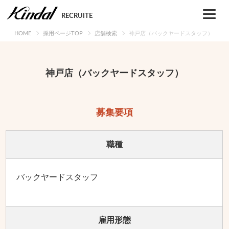
Skip
to
RECRUITE
content
HOME
採用ページTOP
店舗検索
神戸店（バックヤードスタッフ）
神戸店（バックヤードスタッフ）
募集要項
職種
バックヤードスタッフ
雇用形態