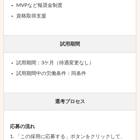
MVPなど報奨金制度
資格取得支援
試用期間
試用期間：3ケ月（待遇変更なし）
試用期間中の労働条件：同条件
選考プロセス
応募の流れ
1. 「この採用に応募する」ボタンをクリックして、