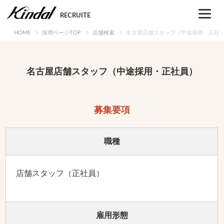
Skip
to
RECRUITE
content
HOME
採用ページTOP
店舗検索
名古屋店舗スタッフ（中途採用・正社
名古屋店舗スタッフ（中途採用・正社員）
募集要項
職種
店舗スタッフ（正社員）
雇用形態