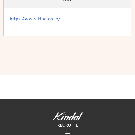
https://www.kind.co.jp/
RECRUITE