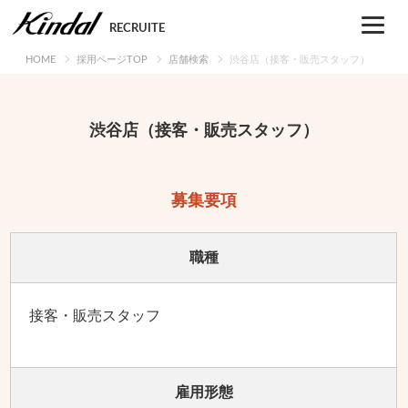
Skip
to
RECRUITE
content
HOME
採用ページTOP
店舗検索
渋谷店（接客・販売スタッフ）
渋谷店（接客・販売スタッフ）
募集要項
職種
接客・販売スタッフ
雇用形態