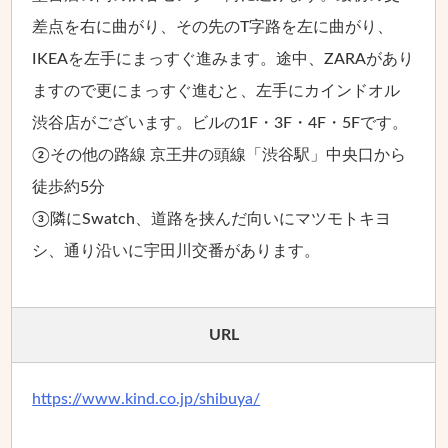
差点を右に曲がり、その先のT字路を左に曲がり、
IKEAを左手にまっすぐ進みます。途中、ZARAがあり
ますので更にまっすぐ進むと、左手にカインドオル
渋谷店がございます。ビルの1F・3F・4F・5Fです。
②その他の路線 京王井の頭線「渋谷駅」中央口から
徒歩約5分
③隣にSwatch、道路を挟んだ向いにマツモトキヨ
シ、通り沿いに宇田川交番があります。
URL
https://www.kind.co.jp/shibuya/