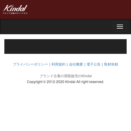
Toggle
naviga
プライバシーポリシー
｜
利用規約
｜
会社概要
｜
電子公告
｜
取材依頼
ブランド古着の買取販売のKindal
Copyright © 2012-2020 Kindal All right reserved.