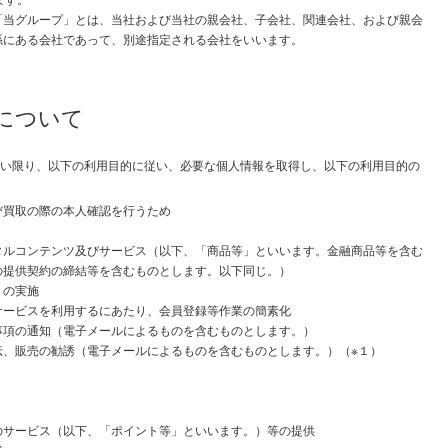
「当グループ」とは、当社および当社の親会社、子会社、関連会社、および親会
係にある会社であって、別途指定される会社をいいます。
用について
い限り、以下の利用目的に従い、必要な個人情報を取得し、以下の利用目的の
び買取の際の本人確認を行うため
タルコンテンツ及びサービス（以下、「商品等」といいます。金融商品等を含む
の提供契約の締結等を含むものとします。以下同じ。）
トの実施
サービスを利用するにあたり、会員登録等作業の簡素化
事項の通知（電子メールによるものを含むものとします。）
伝、販売の勧誘（電子メールによるものを含むものとします。）（※１）
のサービス（以下、「ポイント等」といいます。）等の提供