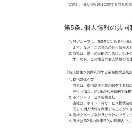
実施し、個人情報保護に関する当社の取
第5条. 個人情報の共
当グループは、第3条に定める利用目
ます。なお、この場合の個人情報の
当社は、以下の目的のために、以下
す。なお、この場合の個人情報の管
【個人情報を共同利用する業務提携企業
提携媒体企業
当社は、提携媒体企業が保有する雑
を行う場合、第3条の利用目的で提
ポイントサービス提携会社
当社は、ポイント等サービス提携会
同して個人情報を利用することがで
当社グループ会社及び当社のフラン
当社は第2条の利用目的の範囲内で