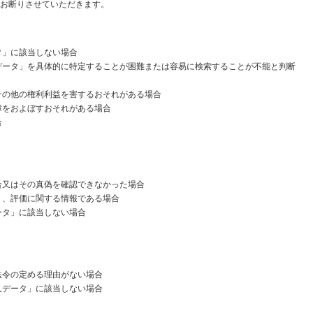
お断りさせていただきます。
タ」に該当しない場合
データ」を具体的に特定することが困難または容易に検索することが不能と判断
その他の権利利益を害するおそれがある場合
障をおよぼすおそれがある場合
合
合又はその真偽を確認できなかった場合
く、評価に関する情報である場合
ータ」に該当しない場合
】
法令の定める理由がない場合
人データ」に該当しない場合