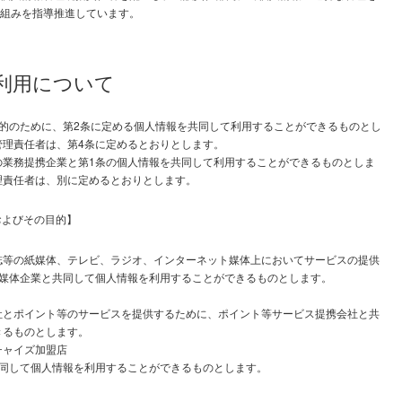
組みを指導推進しています。
同利用について
的のために、第2条に定める個人情報を共同して利用することができるものとし
管理責任者は、第4条に定めるとおりとします。
の業務提携企業と第1条の個人情報を共同して利用することができるものとしま
理責任者は、別に定めるとおりとします。
およびその目的】
誌等の紙媒体、テレビ、ラジオ、インターネット媒体上においてサービスの提供
携媒体企業と共同して個人情報を利用することができるものとします。
社とポイント等のサービスを提供するために、ポイント等サービス提携会社と共
きるものとします。
チャイズ加盟店
共同して個人情報を利用することができるものとします。