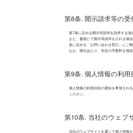
第8条. 開示請求等の
第7条に定める開示等請求を請求する場
また、書面にて開示等請求をされる場合
条に定める「お問い合わせ窓口」にご郵
なお、開示あたり、所定の手数料を徴収
第9条. 個人情報の利
個人情報の利用目的の通知を希望される
ください。
第10条. 当社のウェ
当社のウェブサイトを通じて個人情報を