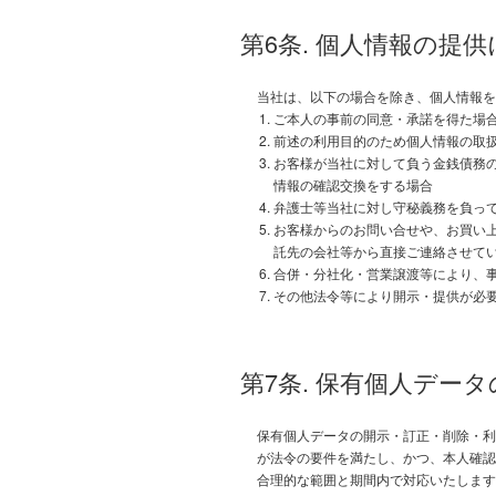
第6条. 個人情報の提
当社は、以下の場合を除き、個人情報を
ご本人の事前の同意・承諾を得た場
前述の利用目的のため個人情報の取
お客様が当社に対して負う金銭債務
情報の確認交換をする場合
弁護士等当社に対し守秘義務を負っ
お客様からのお問い合せや、お買い
託先の会社等から直接ご連絡させて
合併・分社化・営業譲渡等により、
その他法令等により開示・提供が必
第7条. 保有個人デー
保有個人データの開示・訂正・削除・利
が法令の要件を満たし、かつ、本人確認
合理的な範囲と期間内で対応いたします