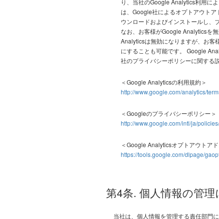
り、当社のGoogle Analytics利
は、Google社によるオプトアウトアド
ウンロードおよびインストールし、
なお、お客様がGoogle Analyt
Analyticsは無効になりますが、お客
にすることも可能です。 Google Anal
社のプライバシーポリシーに関する
＜Google Analyticsの利用規約＞
http://www.google.com/analytics/term
＜Googleのプライバシーポリシー＞
http://www.google.com/intl/ja/policies
＜Google Analyticsオプトアウト
https://tools.google.com/dlpage/gaop
第4条. 個人情報の管
当社は、個人情報を管理する責任部門に