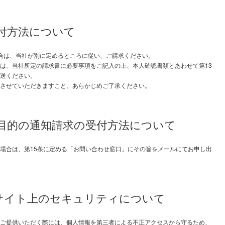
受付方法について
合は、当社が別に定めるところに従い、ご請求ください。
は、当社所定の請求書に必要事項をご記入の上、本人確認書類とあわせて第13
送ください。
させていただきますこと、あらかじめご了承ください。
用目的の通知請求の受付方法について
場合は、第15条に定める「お問い合わせ窓口」にその旨をメールにてお申し出
ブサイト上のセキュリティについて
ご提供いただく際には、個人情報を第三者による不正アクセスから守るため、