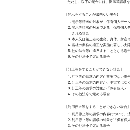
ただし、以下の場合には、開示等請求を
【開示をすることが出来ない場合】
開示等請求の対象が「保有個人デー
開示等請求の対象である「保有個人
される場合
本人又は第三者の生命、身体、財産
当社の業務の適正な実施に著しい支
他の法令等に違反することとなる場
その他法令で定める場合
【訂正等をすることができない場合】
訂正等の請求の内容が事実でない場
訂正等の請求の内容が、事実ではな
訂正等の請求の対象が「保有個人デ
その他法令で定める場合
【利用停止等をすることができない場合
利用停止等の請求の内容について、
利用停止等の請求の対象が「保有個
その他法令で定める場合