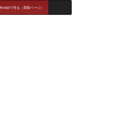
Kindalで売る（買取ページ）