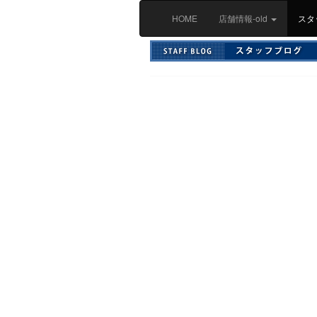
HOME
店舗情報-old
スタ