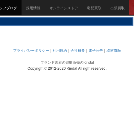
ッフブログ
採用情報
オンラインストア
宅配買取
出張買取
プライバシーポリシー
｜
利用規約
｜
会社概要
｜
電子公告
｜
取材依頼
ブランド古着の買取販売のKindal
Copyright © 2012-2020 Kindal All right reserved.