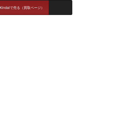
Kindalで売る（買取ページ）