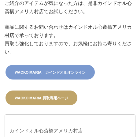
ご紹介のアイテムが気になった方は、是非カインドオル心
斎橋アメリカ村店でお試しください。
商品に関するお問い合わせはカインドオル心斎橋アメリカ
村店で承っております。
買取も強化しておりますので、お気軽にお持ち寄りくださ
い。
WACKO MARIA カインドオルオンライン
WACKO MARIA 買取専用ページ​
カインドオル心斎橋アメリカ村店