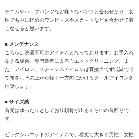
デニムやハ－フパンツなど様々なパンツと合わせたり、女
性でも中に軽めのワンピ－スやスカ－トなども合わせて着
こなせると思います。
■ メンテナンス
こちらは洗濯不可のアイテムとなっております。お手入れ
をする場合、専門業者によるウエットクリ－ニング、ま
た、アイロン、スチ－ンムアイロンは直接当てず低温で当
て布をしその上から軽く一方向にかけるク－ルアイロンを
推奨します。
■ サイズ感
首元はゆったりとしており鎖骨が出るくらいの首回りで
す。
ビックシルエットのアイテムで、着丈も大きく男性、女性