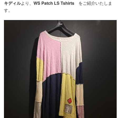
キディル
より、
WS Patch LS Tshirts
をご紹介いたしま
す。