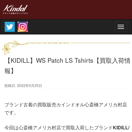
Toggle
naviga
【KIDILL】WS Patch LS Tshirts【買取入荷情
報】
投稿日:
2022年5月25日
ブランド古着の買取販売カインドオル心斎橋アメリカ村店
です。
今回は心斎橋アメリカ村店で買取入荷したブランド
KIDILL/