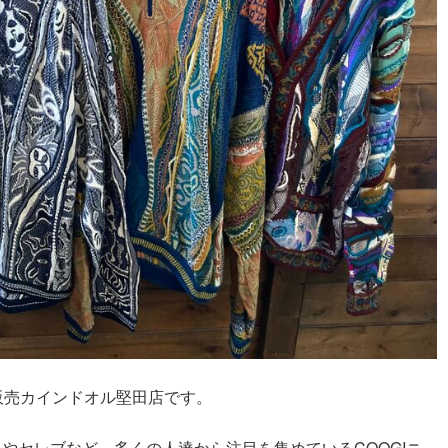
販売カインドオル堅田店です。
ストやセレブなど、多くの人達から注目を集めているCOOGIニ