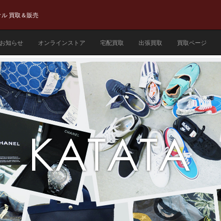
ル 買取＆販売
お知らせ
オンラインストア
宅配買取
出張買取
買取ページ