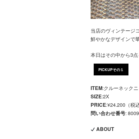
当店のヴィンテージコ
鮮やかなデザインで
本日はその中から3
PICKUPその１
ITEM
:クルーネック
SIZE
:2X
PRICE
:¥24.200（税
問い合わせ番号
: 800
ABOUT