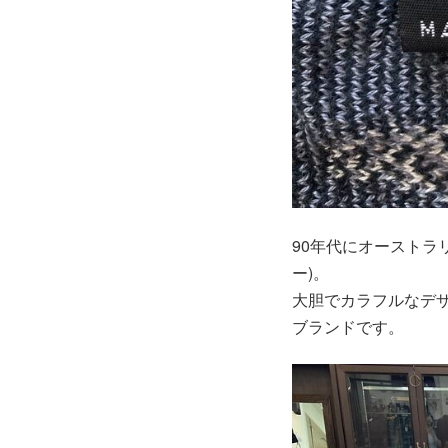
90年代にオーストラ
ー)。
大胆でカラフルなデ
ブランドです。