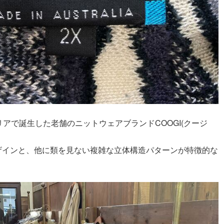
リアで誕生した老舗のニットウェアブランドCOOGI(クージ
ザインと、他に類を見ない複雑な立体構造パターンが特徴的な