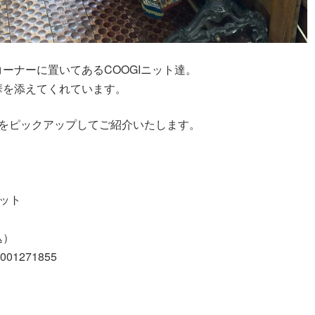
ーナーに置いてあるCOOGIニット達。
華を添えてくれています。
点をピックアップしてご紹介いたします。
ニット
込）
9001271855