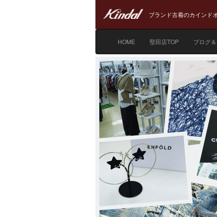
ブランド古着のカインドオ
HOME
堅田店TOP
ブログ＆