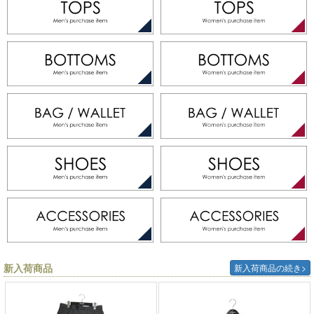
新入荷商品
新入荷商品の続き>