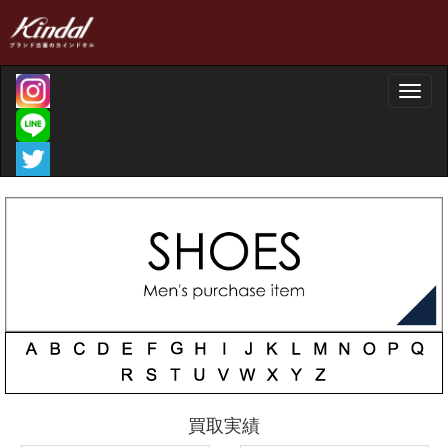
Toggle
naviga
買取実績