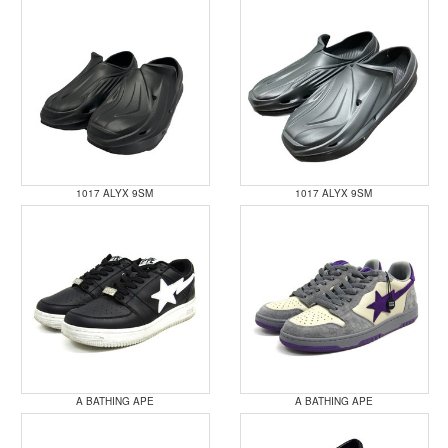
1017 ALYX 9SM
1017 ALYX 9SM
A BATHING APE
A BATHING APE