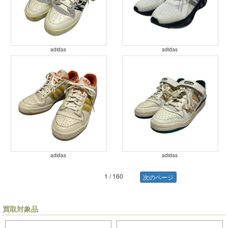
adidas
adidas
adidas
adidas
1 / 160
次のページ
買取対象品