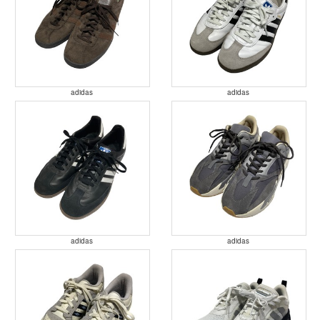
adidas
adidas
adidas
adidas