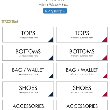
一致する商品はありません。
絞込を解除する
買取対象品