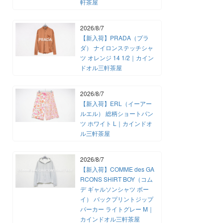
軒茶屋
2026/8/7
【新入荷】PRADA（プラ
ダ） ナイロンステッチシャ
ツ オレンジ 14 1/2｜カイン
ドオル三軒茶屋
2026/8/7
【新入荷】ERL（イーアー
ルエル） 総柄ショートパン
ツ ホワイト L｜カインドオ
ル三軒茶屋
2026/8/7
【新入荷】COMME des GA
RCONS SHIRT BOY（コム
デ ギャルソンシャツ ボー
イ） バックプリントジップ
パーカー ライトグレー M｜
カインドオル三軒茶屋