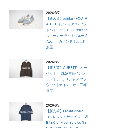
2026/8/7
【新入荷】adidas×FOOTP
ATROL（アディダス×フッ
トパトロール） Gazelle 85
スニーカー ライトブルー 2
7.5cm｜カインドオル三軒
茶屋
2026/8/7
【新入荷】AUBETT（オー
ベット） GIZA空紡インレー
フットボールTシャツ ブラ
ウン 4｜カインドオル三軒
茶屋
2026/8/7
【新入荷】FreshService
（フレッシュサービス） VI
BTEX for FreshService SS
CREW NECK TEE ネイビ