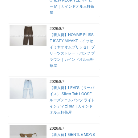
ー M｜カインドオル三軒茶
屋
2026/8/7
【新入荷】HOMME PLISS
E ISSEY MIYAKE（イッセ
イミヤケオムプリッセ） プ
リーツストレートパンツ ブ
ラウン｜カインドオル三軒
茶屋
2026/8/7
【新入荷】LEVI’S（リーバ
イス） Silver Tab LOOSE
ルーズデニムパンツ ライト
インディゴ 9M｜カインド
オル三軒茶屋
2026/8/7
【新入荷】GENTLE MONS