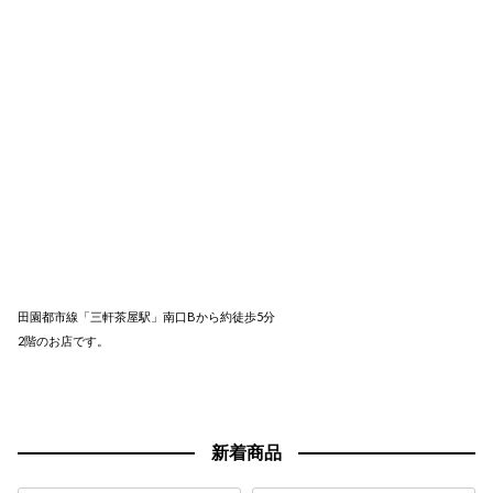
田園都市線「三軒茶屋駅」南口Bから約徒歩5分
2階のお店です。
新着商品