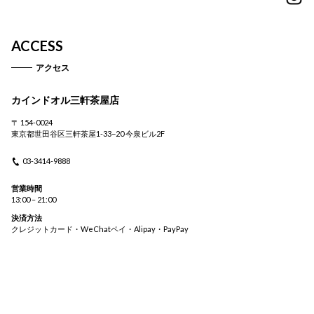
ACCESS
アクセス
カインドオル三軒茶屋店
〒 154-0024
東京都世田谷区三軒茶屋1-33−20 今泉ビル2F
03-3414-9888
営業時間
13:00 – 21:00
決済方法
クレジットカード・WeChatペイ・Alipay・PayPay