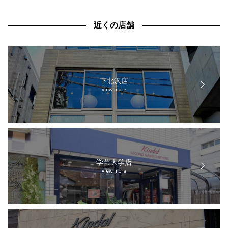
近くの店舗
下北沢店
学芸大学店