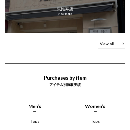
恵比寿店
View all
Purchases by item
アイテム別買取実績
Men’s
Women’s
Tops
Tops