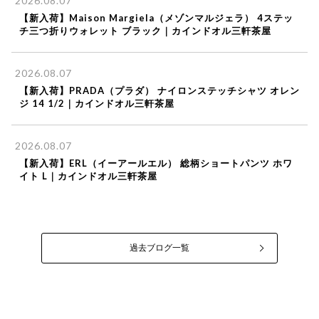
2026.08.07
【新入荷】Maison Margiela（メゾンマルジェラ） 4ステッ
チ三つ折りウォレット ブラック｜カインドオル三軒茶屋
カインドオル三軒茶屋店
2026.08.07
【新入荷】PRADA（プラダ） ナイロンステッチシャツ オレン
ジ 14 1/2｜カインドオル三軒茶屋
カインドオル三軒茶屋店
2026.08.07
【新入荷】ERL（イーアールエル） 総柄ショートパンツ ホワ
イト L｜カインドオル三軒茶屋
過去ブログ一覧