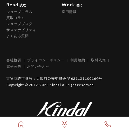
Read
Work
読む
働く
ショップコラム
採用情報
買取コラム
ショップブログ
サステナビリティ
よくある質問
会社概要
プライバシーポリシー
利用規約
取材依頼
電子公告
お問い合わせ
古物商許可番号：大阪府公安委員会 第621131100169号
Copyright © 2012-2020 Kindal All right reserved.