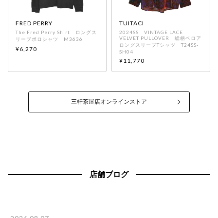
FRED PERRY
TUITACI
The Fred Perry Shirt ロングス
2024SS VINTAGE LACE
VELVET PULLOVER 総柄ベロア
リーブポロシャツ M3636
ロングスリーブTシャツ T24SS-
¥6,270
SH04
¥11,770
三軒茶屋店オンラインストア
店舗ブログ
カインドオル三軒茶屋店