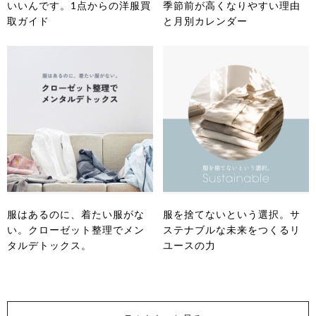
いいんです。1点からの洋服買
季節前が高くなりやすい理由
取ガイド
と月別カレンダー
服はあるのに、着たい服がな
服を捨てないという選択。サ
い。クローゼット整理でメン
ステナブルな未来をつくるリ
タルデトックス。
ユースの力