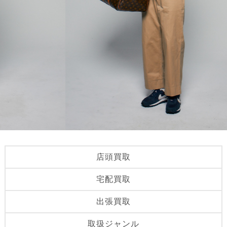
店頭買取
宅配買取
出張買取
取扱ジャンル