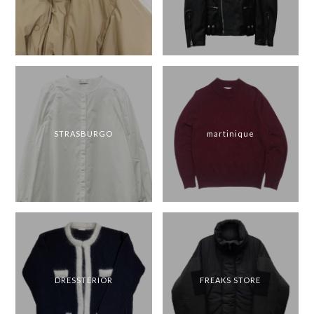
STRASBURGO
martinique
DRESSTERIOR
FREAKS STORE