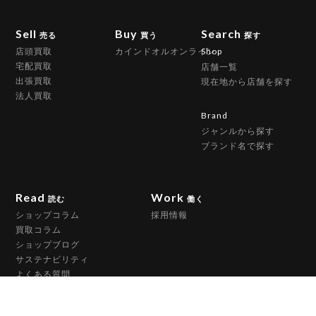
Sell
Buy
Search
売る
買う
探す
店頭買取
カインドオルオンライン
Shop
宅配買取
店舗一覧
出張買取
現在地から店舗を探す
法人買取
Brand
ジャンルから探す
ブランド名で探す
Read
Work
読む
働く
ショップコラム
採用情報
買取コラム
ショップブログ
サステナビリティ
よくある質問