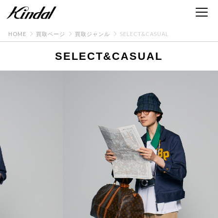
HOME
買取ページ
買取ジャンル
SELECT&CASUAL
SELECT&CASUAL
セレクト＆カジュア