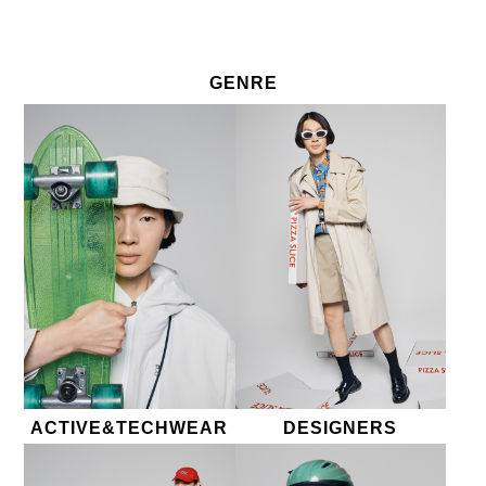
GENRE
GENRE 取扱ジャンル
ACTIVE&TECHWEAR
DESIGNERS