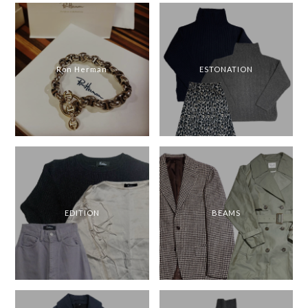
Ron Herman
ESTONATION
EDITION
BEAMS