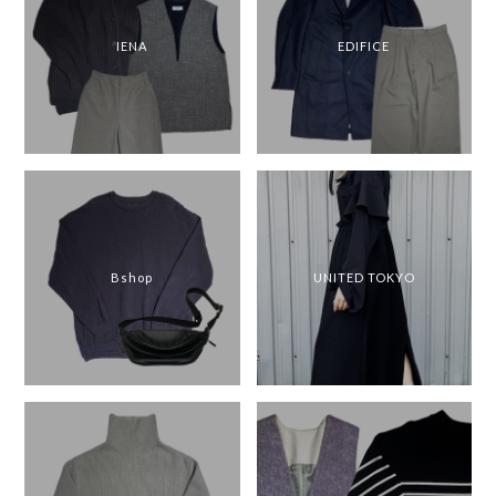
IENA
EDIFICE
Bshop
UNITED TOKYO