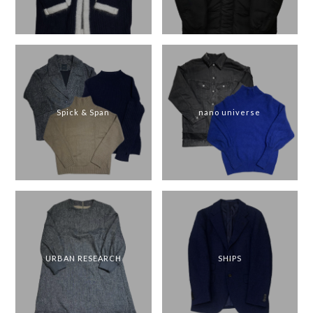
Spick & Span
nano universe
URBAN RESEARCH
SHIPS