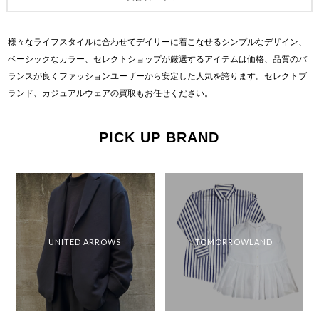
様々なライフスタイルに合わせてデイリーに着こなせる
シンプルなデザイン、
ベーシックなカラー、セレクトショップが
厳選するアイテムは価格、品質のバ
ランスが良く
ファッションユーザーから安定した人気を誇ります。
セレクトブ
ランド、カジュアルウェアの買取もお任せください。
PICK UP BRAND
ピックアップブランド
UNITED ARROWS
TOMORROWLAND