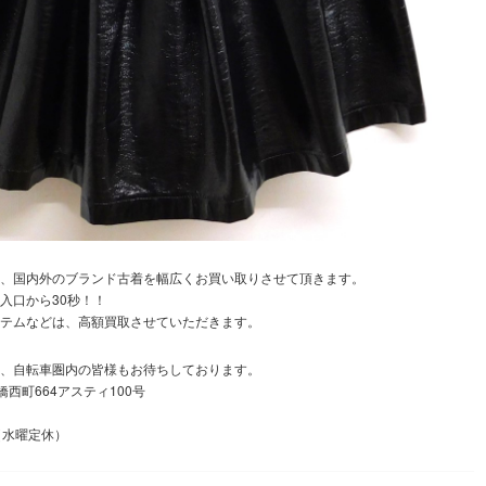
、国内外のブランド古着を幅広くお買い取りさせて頂きます。
入口から30秒！！
テムなどは、高額買取させていただきます。
、自転車圏内の皆様もお待ちしております。
橋西町664アスティ100号
 （水曜定休）