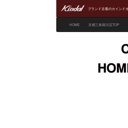
ブランド古着のカインドオ
HOME
京都三条堀川店TOP