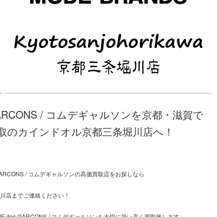
 GARCONS / コムデギャルソンを京都・滋賀で
取のカインドオル京都三条堀川店へ！
 GARCONS / コムデギャルソンの高価買取店をお探しなら
川店までご連絡ください！
 des GARCONS / コムデギャルソンを大切に扱い高く買取致します。