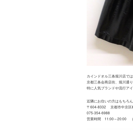
カインドオル三条堀川店では
京都三条会商店街、堀川通り
特に人気ブランドや流行アイ
近隣にお住いの方はもちろん
〒604-8332 京都市中京区
075-354-6988
営業時間 11:00～20:00