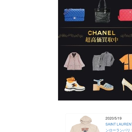
2020/5/19
SAINT LAUREN
ンローランパリ