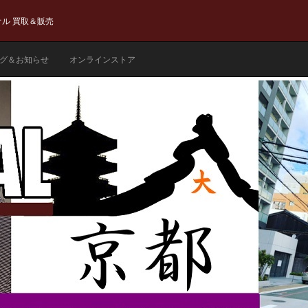
ル 買取＆販売
グ＆お知らせ
オンラインストア