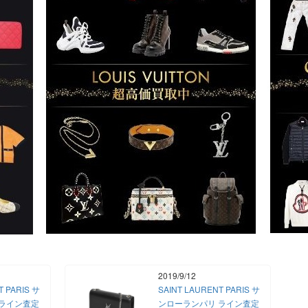
2019/9/12
T PARIS サ
SAINT LAURENT PARIS サ
 ライン査定
ンローランパリ ライン査定