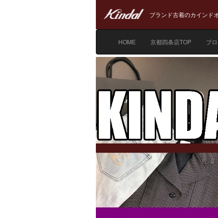
ブランド古着のカインドオ
HOME
京都四条店TOP
ブロ