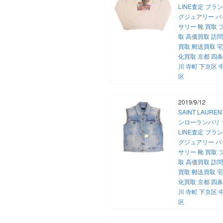
LINE査定 ブラ
グジュアリー バ
サリー 靴 買取
取 高価買取 訪
買取 郵送買取 
化買取 京都 四条
川 寺町 下京区 
区
2019/9/12
SAINT LAUREN
ンローランパリ
LINE査定 ブラ
グジュアリー バ
サリー 靴 買取
取 高価買取 訪
買取 郵送買取 
化買取 京都 四条
川 寺町 下京区 
区