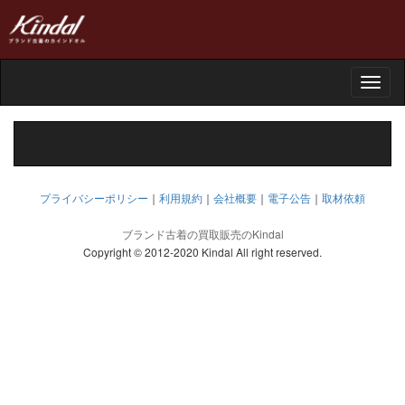
Toggle
naviga
プライバシーポリシー
｜
利用規約
｜
会社概要
｜
電子公告
｜
取材依頼
ブランド古着の買取販売のKindal
Copyright © 2012-2020 Kindal All right reserved.