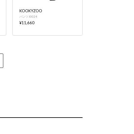
KOOKYZOO
パンツJ0024
¥11,660