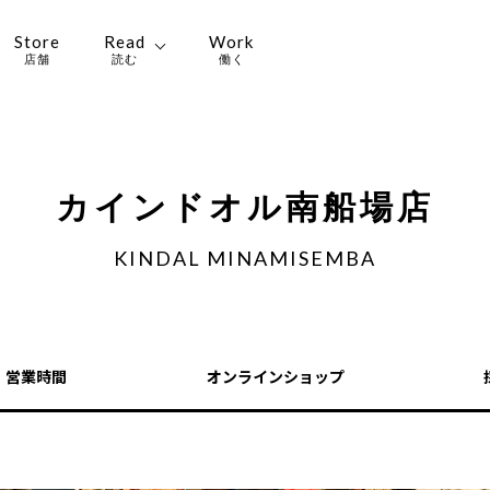
Store
Read
Work
店舗
読む
働く
カインドオル南船場店
KINDAL MINAMISEMBA
・営業時間
オンラインショップ