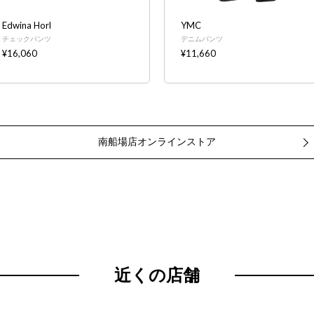
Edwina Horl
YMC
チェックパンツ
デニムパンツ
¥16,060
¥11,660
南船場店オンラインストア
近くの店舗