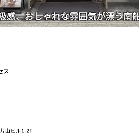
セス
片山ビル1-2F