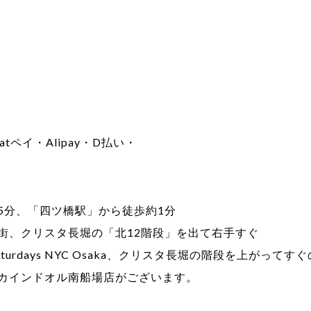
tペイ・Alipay・D払い・
5分、「四ツ橋駅」から徒歩約1分
街、クリスタ長堀の「北12階段」を出て右手すぐ
turdays NYC Osaka、クリスタ長堀の階段を上がっ
カインドオル南船場店がございます。