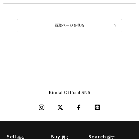
買取ページを見る
Kindal Official SNS
Sell
Buy
Search
売る
買う
探す