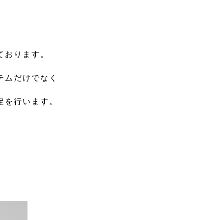
ております。
テムだけでなく
定を行います。
。