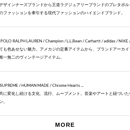
デザインナーズブランドから王道ラグジュアリーブランドのプレタポル
のファッションを牽引する現代ファッションのハイエンドブランド。
 / POLO RALPH LAUREN / Champion / L.L.Bean / Carhartt / adidas / NIKE 
ても色あせない魅力。アメカジの定番アイテムから、ブランドアーカイ
唯一無二のヴィンテージアイテム。
 SUPREME / HUMAN MADE / Chrome Hearts ...
共に変化し続ける文化、流行、ムーブメント。音楽やアートと紐づいた
ン。
MORE