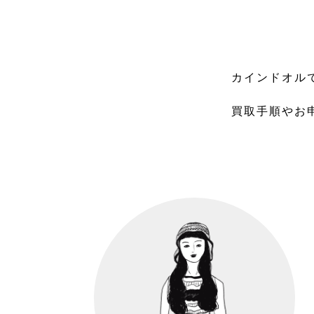
カインドオル
買取手順やお