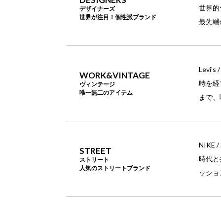
世界的
デザイナーズ
世界が注目！個性派ブランド
最先端
Levi's
WORK&VINTAGE
時を経
ヴィンテージ
唯一無二のアイテム
まで、
NIKE /
STREET
時代と
ストリート
人気のストリートブランド
ッショ