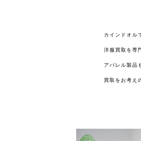
カインドオル
洋服買取を専
アパレル製品
買取をお考え
GENRE 取扱ジャ