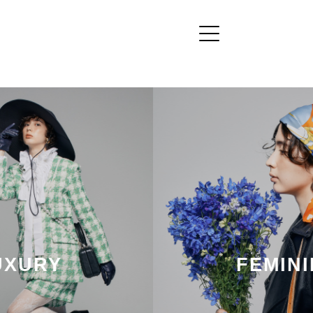
インドオル（kindal)
URY
FEMININ