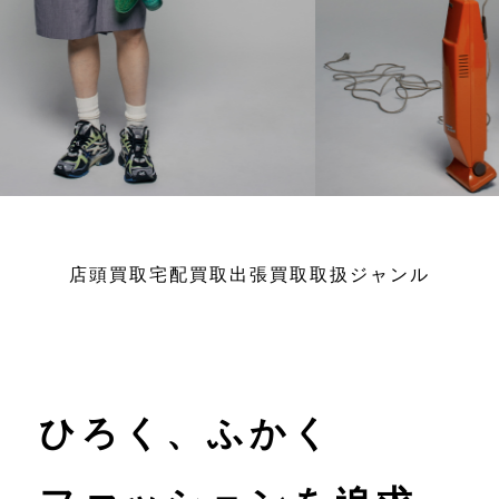
店頭買取
宅配買取
出張買取
取扱ジャンル
ひろく、ふかく