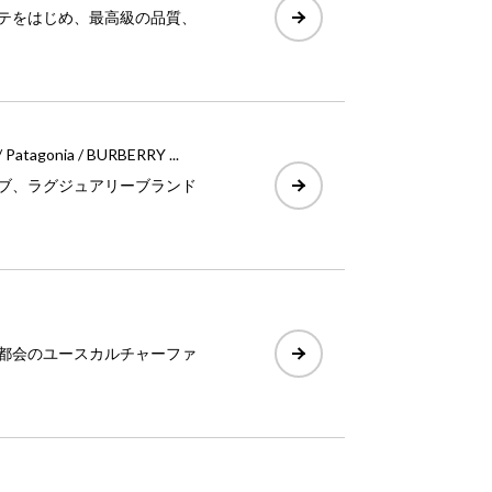
テをはじめ、最高級の品質、
/ Patagonia / BURBERRY ...
ブ、ラグジュアリーブランド
都会のユースカルチャーファ