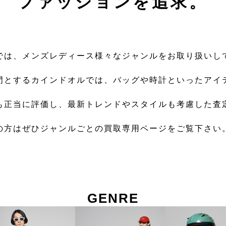
ファッションを追求。
では、メンズレディース様々なジャンルをお取り扱いし
門とするカインドオルでは、バッグや時計といったアイ
も正当に評価し、最新トレンドやスタイルも考慮した査
の方はぜひジャンルごとの買取専用ページをご覧下さい
GENRE
ンル