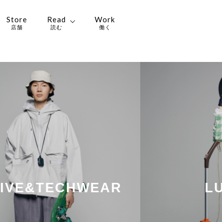
Store
Read
Work
店舗
読む
働く
・アクセサリー・ ブランド品を高く売るならカ
VE&TECHWEAR
LUX