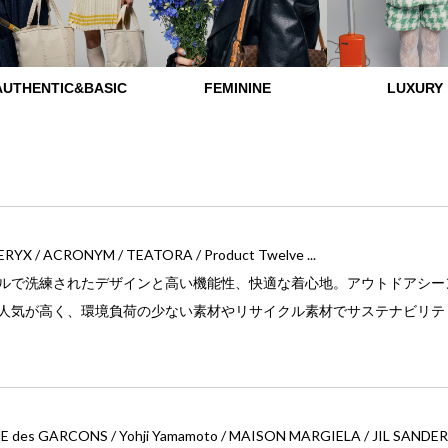
AUTHENTIC&BASIC
FEMININE
LUXURY
RYX / ACRONYM / TEATORA / Product Twelve ...
ルで洗練されたデザインと高い機能性、快適な着心地。アウトドアシー
人気が高く、環境負荷の少ない素材やリサイクル素材でサステナビリテ
des GARCONS / Yohji Yamamoto / MAISON MARGIELA / JIL SANDER .