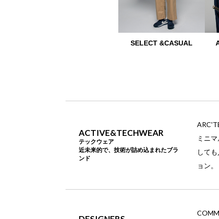
SELECT &CASUAL
ARC'TE
ACTIVE&TECHWEAR
ミニマ
テックウェア
近未来的で、技術が詰め込まれたブラ
しても
ンド
ョン。
COMME 
DESIGNERS