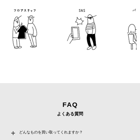
フロアスタッフ
バイ
FAQ
よくある質問
どんなものを買い取ってくれますか？