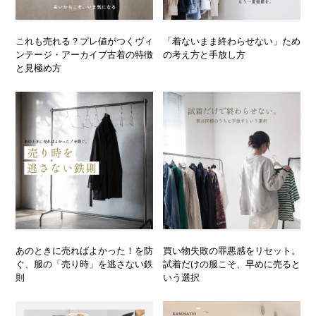
これも売れる？プレ値がつくヴィ
「着ないまま終わらせない」ため
ンテージ・アーカイブ古着の特徴
の考え方と手放し方
と見極め方
あのときに売ればよかった！を防
買い物失敗の罪悪感をリセット。
ぐ、服の「売り時」を逃さない鉄
試着だけの服こそ、早めに売ると
則
いう選択