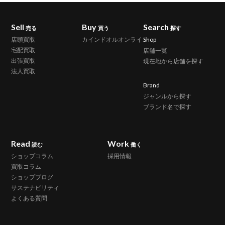
Sell
Buy
Search
売る
買う
探す
店頭買取
カインドオルオンライン
Shop
宅配買取
店舗一覧
出張買取
現在地から店舗を探す
法人買取
Brand
ジャンルから探す
ブランド名で探す
Read
Work
読む
働く
ショップコラム
採用情報
買取コラム
ショップブログ
サステナビリティ
よくある質問