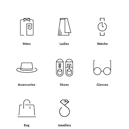
Mens（メンズアイテム）
Ladies（レディースアイテム）
Watche（腕時計）
Mens
Ladies
Watche
Accessories（アクセサリー・小物）
Shoes（靴）
Glasses（眼鏡）
Accessories
Shoes
Glasses
Bag（バッグ）
Jewellery（ジュエリー）
Bag
Jewellery