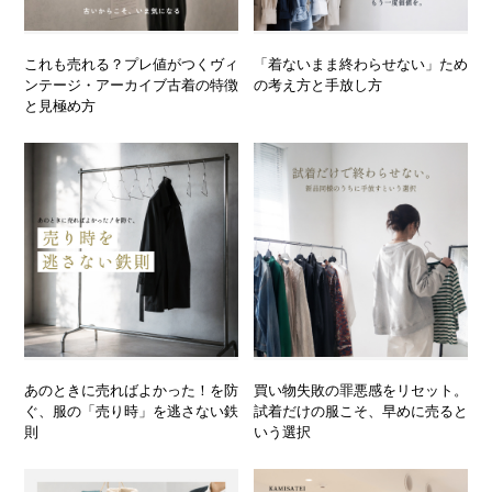
これも売れる？プレ値がつくヴィ
「着ないまま終わらせない」ため
ンテージ・アーカイブ古着の特徴
の考え方と手放し方
と見極め方
あのときに売ればよかった！を防
買い物失敗の罪悪感をリセット。
ぐ、服の「売り時」を逃さない鉄
試着だけの服こそ、早めに売ると
則
いう選択