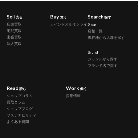
Sell
Buy
Search
売る
買う
探す
店頭買取
カインドオルオンライン
Shop
宅配買取
店舗一覧
出張買取
現在地から店舗を探す
法人買取
Brand
ジャンルから探す
ブランド名で探す
Read
Work
読む
働く
ショップコラム
採用情報
買取コラム
ショップブログ
サステナビリティ
よくある質問