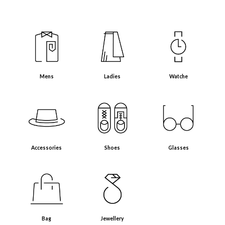
Mens（メンズアイテム）
Ladies（レディースアイテム）
Watche（腕時計）
Mens
Ladies
Watche
Accessories（アクセサリー・小物）
Shoes（靴）
Glasses（眼鏡）
Accessories
Shoes
Glasses
Bag（バッグ）
Jewellery（ジュエリー）
Bag
Jewellery