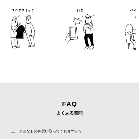
フロアスタッフ
バイ
FAQ
よくある質問
どんなものを買い取ってくれますか？