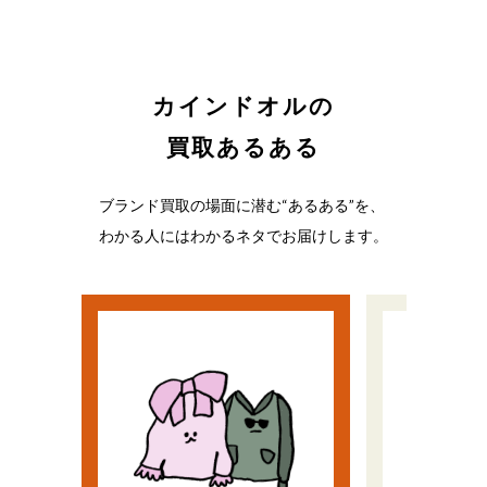
カインドオルの
買取あるある
ブランド買取の場面に潜む“あるある”を、
わかる人にはわかるネタでお届けします。
い
う
流行遅れだと思ってた
ノリで
ど、