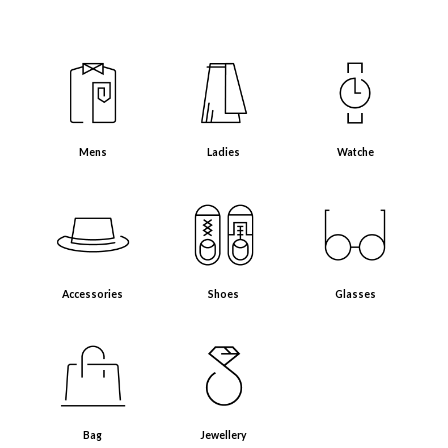
Mens（メンズアイテム）
Ladies（レディースアイテム）
Watche（腕時計）
Mens
Ladies
Watche
Accessories（アクセサリー・小物）
Shoes（靴）
Glasses（眼鏡）
Accessories
Shoes
Glasses
Bag（バッグ）
Jewellery（ジュエリー）
Bag
Jewellery