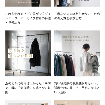
これも売れる？プレ値がつくヴィ
「着ないまま終わらせない」ため
ンテージ・アーカイブ古着の特徴
の考え方と手放し方
と見極め方
あのときに売ればよかった！を防
買い物失敗の罪悪感をリセット。
ぐ、服の「売り時」を逃さない鉄
試着だけの服こそ、早めに売ると
則
いう選択