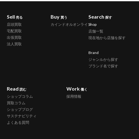
Sell
Buy
Search
売る
買う
探す
店頭買取
カインドオルオンライン
Shop
宅配買取
店舗一覧
出張買取
現在地から店舗を探す
法人買取
Brand
ジャンルから探す
ブランド名で探す
Read
Work
読む
働く
ショップコラム
採用情報
買取コラム
ショップブログ
サステナビリティ
よくある質問