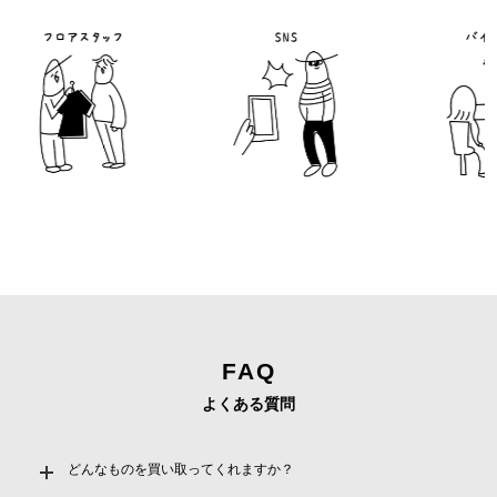
フロアスタッフ
バイ
FAQ
よくある質問
どんなものを買い取ってくれますか？