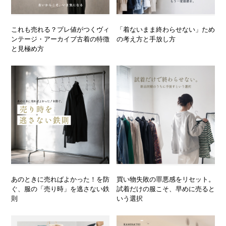
これも売れる？プレ値がつくヴィ
「着ないまま終わらせない」ため
ンテージ・アーカイブ古着の特徴
の考え方と手放し方
と見極め方
あのときに売ればよかった！を防
買い物失敗の罪悪感をリセット。
ぐ、服の「売り時」を逃さない鉄
試着だけの服こそ、早めに売ると
則
いう選択