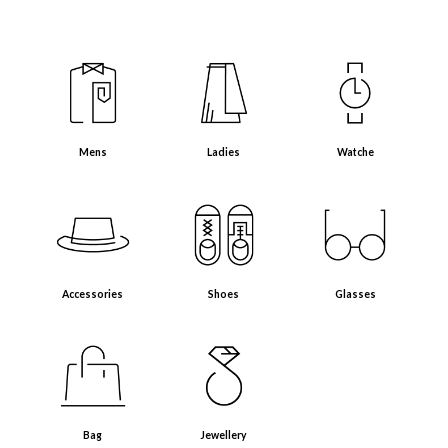
Mens（メンズアイテム）
Ladies（レディースアイテム）
Watche（腕時計）
Mens
Ladies
Watche
Accessories（アクセサリー・小物）
Shoes（靴）
Glasses（眼鏡）
Accessories
Shoes
Glasses
Bag（バッグ）
Jewellery（ジュエリー）
Bag
Jewellery