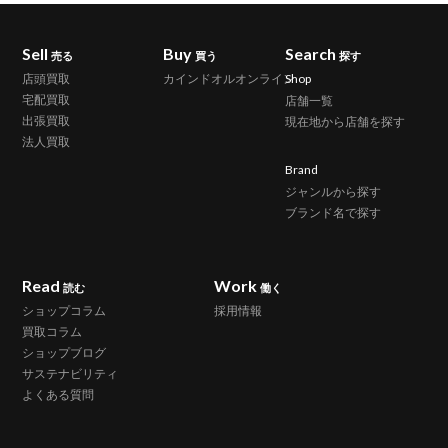
Sell
Buy
Search
売る
買う
探す
店頭買取
カインドオルオンライン
Shop
宅配買取
店舗一覧
出張買取
現在地から店舗を探す
法人買取
Brand
ジャンルから探す
ブランド名で探す
Read
Work
読む
働く
ショップコラム
採用情報
買取コラム
ショップブログ
サステナビリティ
よくある質問