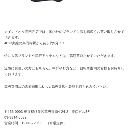
カインドオル高円寺店では、国内外のブランド古着を幅広くお買い取りさせて
頂きます。
JR中央線の高円寺駅から徒歩約5分！！
特に人気ブランドや流行アイテムなどは、高額買取させていただきます。
近隣にお住いの方はもちろん、中野や野方など、自転車圏内の皆様もお待ちし
ております。
高円寺周辺の古着買取はkindal高円寺店へ是非お持ち込みください。
〒166-0003 東京都杉並区高円寺南4-24-2 春口ビル3F
03-3314-5589
営業時間 12:00～20:00 （水曜定休）