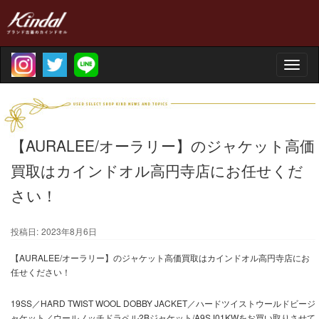
Toggle
naviga
【AURALEE/オーラリー】のジャケット高価
買取はカインドオル高円寺店にお任せくだ
さい！
投稿日:
2023年8月6日
【AURALEE/オーラリー】のジャケット高価買取はカインドオル高円寺店にお
任せください！
19SS／HARD TWIST WOOL DOBBY JACKET／ハードツイストウールドビージ
ャケット／ウールノッチドラペル2Bジャケット/A9SJ01KWをお買い取りさせて