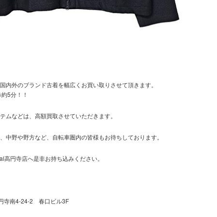
国内外のブランド古着を幅広くお買い取りさせて頂きます。
歩約5分！！
テムなどは、高額買取させていただきます。
、中野や野方など、自転車圏内の皆様もお待ちしております。
dal高円寺店へ是非お持ち込みください。
円寺南4-24-2 春口ビル3F