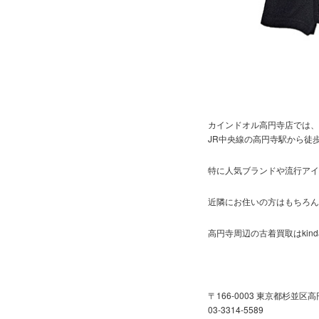
カインドオル高円寺店では、
JR中央線の高円寺駅から徒
特に人気ブランドや流行アイ
近隣にお住いの方はもちろん
高円寺周辺の古着買取はkin
〒166-0003 東京都杉並区高
03-3314-5589