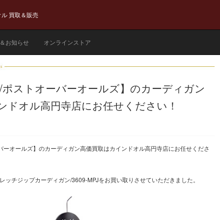
ル 買取＆販売
＆お知らせ
オンラインストア
ALLS/ポストオーバーオールズ】のカーディガン
ンドオル高円寺店にお任せください！
ストオーバーオールズ】のカーディガン高価買取はカインドオル高円寺店にお任せくださ
 MPJ／ストレッチジップカーディガン/3609-MPJをお買い取りさせていただきました。