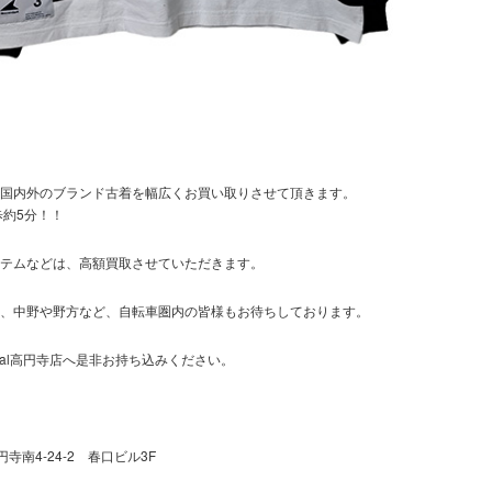
国内外のブランド古着を幅広くお買い取りさせて頂きます。
歩約5分！！
テムなどは、高額買取させていただきます。
、中野や野方など、自転車圏内の皆様もお待ちしております。
dal高円寺店へ是非お持ち込みください。
円寺南4-24-2 春口ビル3F