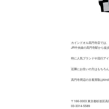
カインドオル高円寺店では、
JR中央線の高円寺駅から徒
特に人気ブランドや流行アイ
近隣にお住いの方はもちろん
高円寺周辺の古着買取はkin
〒166-0003 東京都杉並区高
03-3314-5589