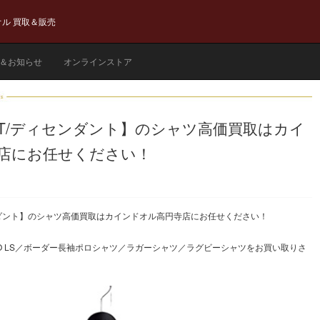
ル 買取＆販売
＆お知らせ
オンラインストア
ANT/ディセンダント】のシャツ高価買取はカイ
店にお任せください！
センダント】のシャツ高価買取はカインドオル高円寺店にお任せください！
E POLO LS／ボーダー長袖ポロシャツ／ラガーシャツ／ラグビーシャツをお買い取りさ