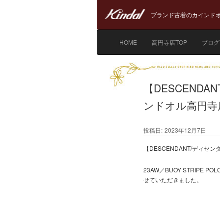
ブランド古着のカインドオ
HOME
高円寺店TOP
ブログ
【DESCEND
ンドオル高円寺
投稿日:
2023年12月7日
【DESCENDANT/ディ
23AW／BUOY STRIP
せていただきました。