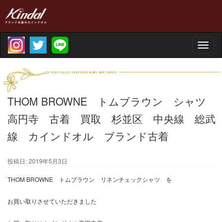
Toggle
naviga
THOM BROWNE トムブラウン シャツ
高円寺 古着 買取 杉並区 中央線 総武
線 カインドオル ブランド古着
投稿日:
2019年5月3日
THOM BROWNE トムブラウン リネンチェックシャツ を
お買い取りさせていただきました