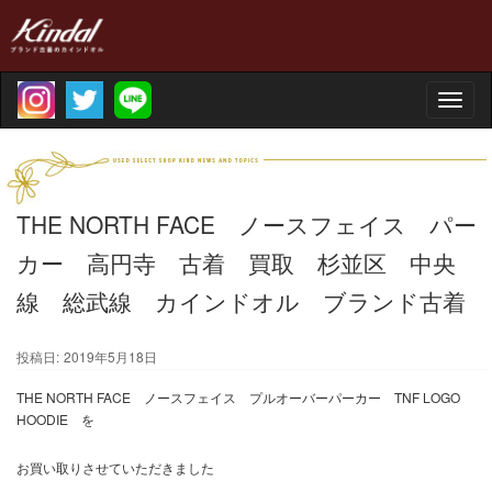
Toggle
naviga
THE NORTH FACE ノースフェイス パー
カー 高円寺 古着 買取 杉並区 中央
線 総武線 カインドオル ブランド古着
投稿日:
2019年5月18日
THE NORTH FACE ノースフェイス プルオーバーパーカー TNF LOGO
HOODIE を
お買い取りさせていただきました