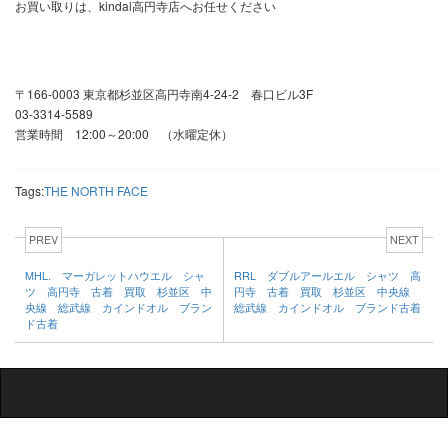
お買い取りは、kindal高円寺店へお任せください
〒166-0003 東京都杉並区高円寺南4-24-2 春口ビル3F
03-3314-5589
営業時間 12:00～20:00 （水曜定休）
Tags:
THE NORTH FACE
PREV
NEXT
MHL. マーガレットハウエル シャ
RRL ダブルアールエル シャツ 高
ツ 高円寺 古着 買取 杉並区 中
円寺 古着 買取 杉並区 中央線
央線 総武線 カインドオル ブラン
総武線 カインドオル ブランド古着
ド古着