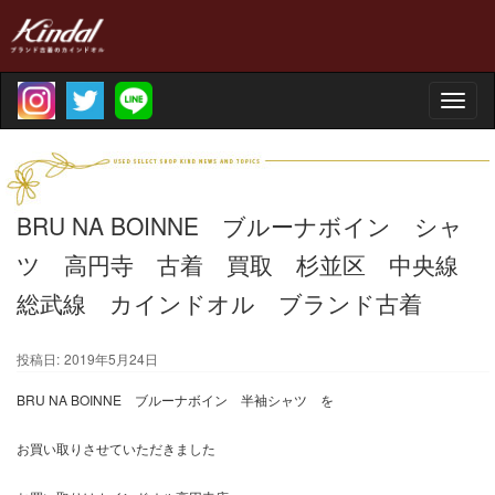
Toggle
naviga
BRU NA BOINNE ブルーナボイン シャ
ツ 高円寺 古着 買取 杉並区 中央線
総武線 カインドオル ブランド古着
投稿日:
2019年5月24日
BRU NA BOINNE ブルーナボイン 半袖シャツ を
お買い取りさせていただきました