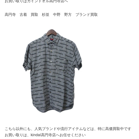
お買い取りはカインドオル高円寺店へ
高円寺 古着 買取 杉並 中野 野方 ブランド買取
こちら以外にも、人気ブランドや流行アイテムなどは、特に高価買取中です
お買い取りは、kindal高円寺店へお任せください