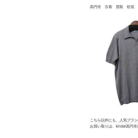
高円寺 古着 買取 杉並 
こちら以外にも、人気ブラン
お買い取りは、kindal高