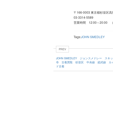
〒166-0003 東京都杉並区高
03-3314-5589
営業時間 12:00～20:00
Tags:
JOHN SMEDLEY
PREV
JOHN SMEDLEY ジョンスメドレー ス
寺 古着買取 杉並区 中央線 総武線 カ
ド古着