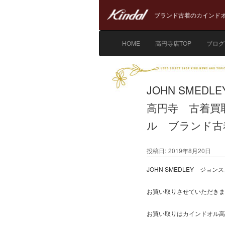
ブランド古着のカインドオ
HOME
高円寺店TOP
ブログ
JOHN SME
高円寺 古着買
ル ブランド古
投稿日:
2019年8月20日
JOHN SMEDLEY ジ
お買い取りさせていただきま
お買い取りはカインドオル高