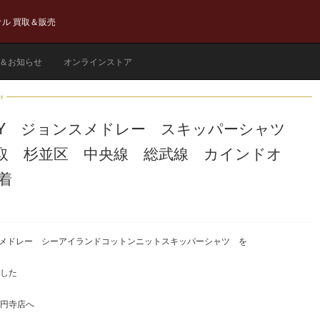
ル 買取＆販売
＆お知らせ
オンラインストア
DLEY ジョンスメドレー スキッパーシャツ
取 杉並区 中央線 総武線 カインドオ
着
ョンスメドレー シーアイランドコットンニットスキッパーシャツ を
した
円寺店へ