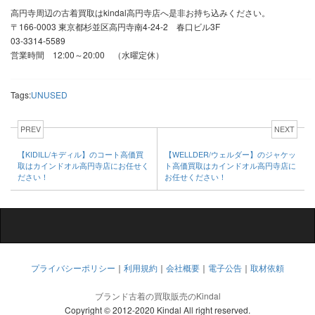
高円寺周辺の古着買取はkindal高円寺店へ是非お持ち込みください。
〒166-0003 東京都杉並区高円寺南4-24-2 春口ビル3F
03-3314-5589
営業時間 12:00～20:00 （水曜定休）
Tags:
UNUSED
PREV
NEXT
【KIDILL/キディル】のコート高価買
【WELLDER/ウェルダー】のジャケッ
取はカインドオル高円寺店にお任せく
ト高価買取はカインドオル高円寺店に
ださい！
お任せください！
プライバシーポリシー
｜
利用規約
｜
会社概要
｜
電子公告
｜
取材依頼
ブランド古着の買取販売のKindal
Copyright © 2012-2020 Kindal All right reserved.