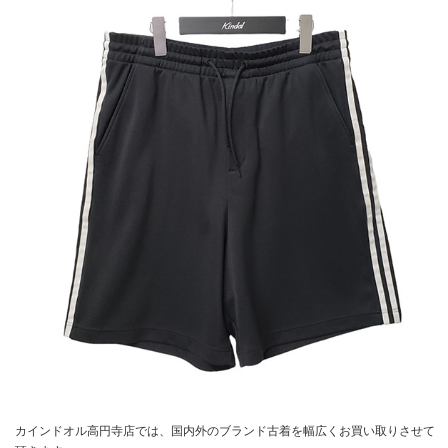
カインドオル高円寺店では、国内外のブランド古着を幅広くお買い取りさせて