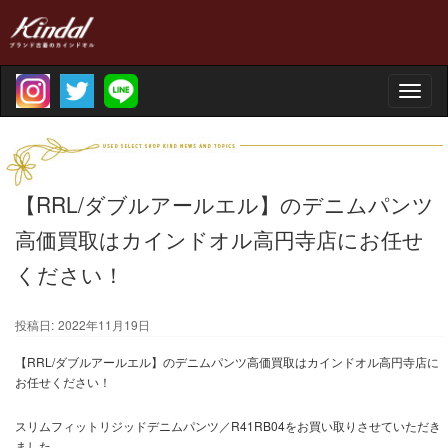
Toggle
naviga
【RRL/ダブルアールエル】のデニムパンツ
高価買取はカインドオル高円寺店にお任せ
ください！
投稿日:
2022年11月19日
【RRL/ダブルアールエル】のデニムパンツ高価買取はカインドオル高円寺店に
お任せください！
スリムフィットリジッドデニムパンツ／R41RB04をお買い取りさせていただき
ました。