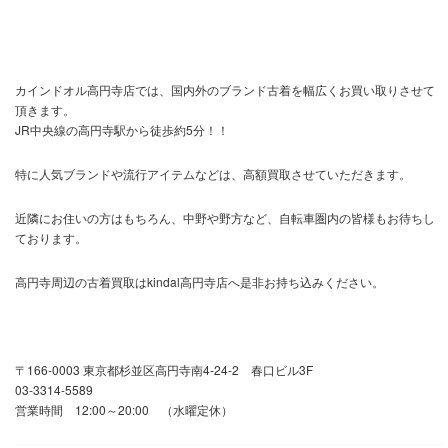
カインドオル高円寺店では、国内外のブランド古着を幅広くお買い取りさせて
頂きます。
JR中央線の高円寺駅から徒歩約5分！！
特に人気ブランドや流行アイテムなどは、高額買取させていただきます。
近隣にお住いの方はもちろん、中野や野方など、自転車圏内の皆様もお待ちし
ております。
高円寺周辺の古着買取はkindal高円寺店へ是非お持ち込みください。
〒166-0003 東京都杉並区高円寺南4-24-2 春口ビル3F
03-3314-5589
営業時間 12:00～20:00 （水曜定休）