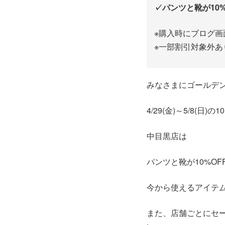
✓パンツと靴が10%
※購入時にブログ
※一部割引対象外あ
みなさまにゴールデ
4/29(金)～5/8(
中目黒店は
パンツと靴が10%O
今から使えるアイテ
また、店舗ごとにセ