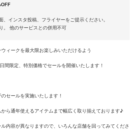
OFF
画面、インスタ投稿、フライヤーをご提示ください。
り。 他のサービスとの併用不可
ンウィークを最大限お楽しみいただけるよう
日)の10日間限定、特別価格でセールを開催いたします！
FFのセールを実施いたします！
ムから通年使えるアイテムまで幅広く取り揃えております♪
ール内容が異なりますので、いろんな店舗を回ってみてくださ