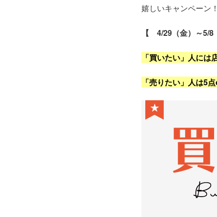
嬉しいキャンペーン
【 4/29（金）～5/
「買いたい」人には店
「売りたい」人は5点
★