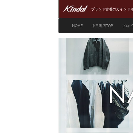
ブランド古着のカインドオ
HOME
中目黒店TOP
ブログ