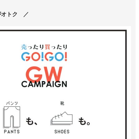
がオトク ／