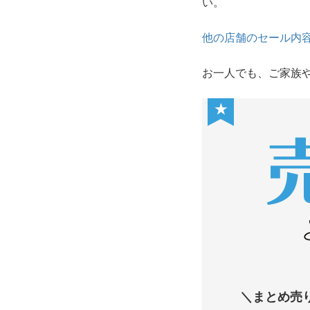
い。
他の店舗のセール内
お一人でも、ご家族
★
＼まとめ売り