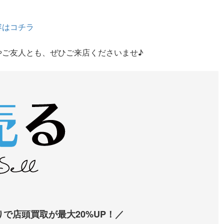
容はコチラ
やご友人とも、ぜひご来店くださいませ♪
で店頭買取が最大20%UP！／