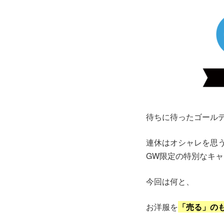
待ちに待ったゴール
連休はオシャレを思う
GW限定の特別なキ
今回は何と、
お洋服を
「売る」の