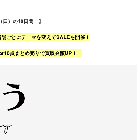
！
8（日）の10日間 】
舗ごとにテーマを変えてSALEを開催！
or10点まとめ売りで買取金額UP！