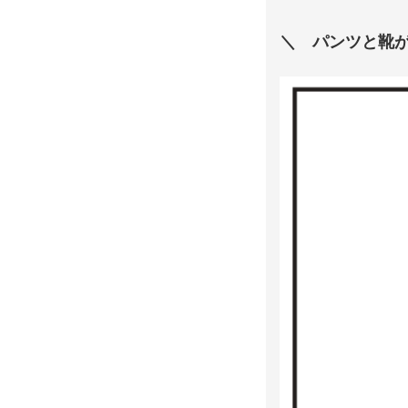
＼ パンツと靴