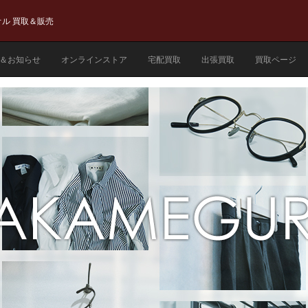
ル 買取＆販売
＆お知らせ
オンラインストア
宅配買取
出張買取
買取ページ