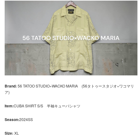
Brand:
56 TATOO STUDIO×WACKO MARIA (56タトゥースタジオ×ワコマリ
ア)
Item:
CUBA SHIRT S/S 半袖キューバシャツ
Season:
2024SS
Size:
XL