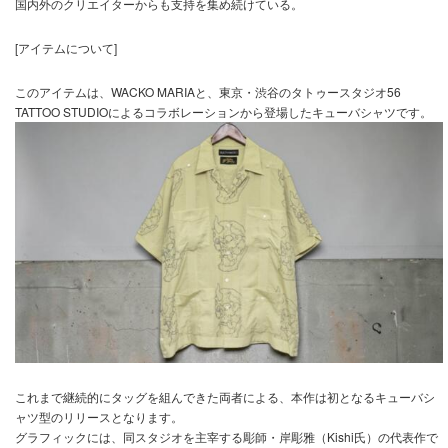
国内外のクリエイターからも支持を集め続けている。
[アイテムについて]
このアイテムは、
WACKO MARIA
と、東京・渋谷のタトゥースタジオ56
TATTOO STUDIOによるコラボレーションから登場したキューバシャツです。
これまで継続的にタッグを組んできた両者による、本作は初となるキューバシ
ャツ型のリリースとなります。
グラフィックには、同スタジオを主宰する彫師・
岸彫雅
（Kishi氏）の代表作で