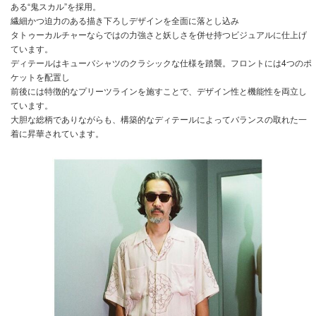
ある“鬼スカル”を採用。
繊細かつ迫力のある描き下ろしデザインを全面に落とし込み
タトゥーカルチャーならではの力強さと妖しさを併せ持つビジュアルに仕上げ
ています。
ディテールはキューバシャツのクラシックな仕様を踏襲。フロントには4つのポ
ケットを配置し
前後には特徴的なプリーツラインを施すことで、デザイン性と機能性を両立し
ています。
大胆な総柄でありながらも、構築的なディテールによってバランスの取れた一
着に昇華されています。