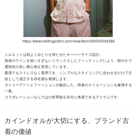
https://www.meltingpotinc.com/view/item/000000004386
シルエットは程よくゆとりを持たせたオーバーサイズ設計。
身体のラインを拾いすぎないリラックスしたフィッティングにより、軽やかで
通気性の良い着心地を実現しています。
夏場でもストレスなく着用でき、シンプルなスタイリングに合わせるだけで主
役として成立する存在感を発揮します。
タトゥーアートとファッションが融合した、両者のクリエーションを象徴する
一着。
コラボレーションならではの世界観を存分に体感できるアイテムです。
カインドオルが大切にする、ブランド古
着の価値