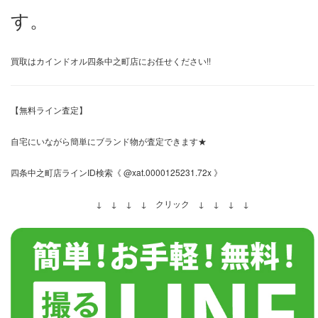
す。
買取はカインドオル四条中之町店にお任せください!!
【無料ライン査定】
自宅にいながら簡単にブランド物が査定できます★
四条中之町店ラインID検索《 @xat.0000125231.72x 》
↓ ↓ ↓ ↓ クリック ↓ ↓ ↓ ↓