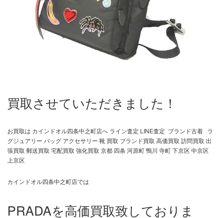
買取させていただきました！
お買取は カインドオル四条中之町店へ ライン査定 LINE査定 ブランド古着 ラ
グジュアリー バッグ アクセサリー 靴 買取 ブランド買取 高価買取 訪問買取 出
張買取 郵送買取 宅配買取 強化買取 京都 四条 河原町 鴨川 寺町 下京区 中京区
上京区
カインドオル四条中之町店では
PRADAを高価買取致しておりま