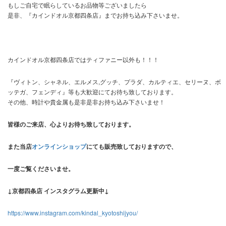
もしご自宅で眠らしているお品物等ございましたら
是非、『カインドオル京都四条店』までお持ち込み下さいませ。
カインドオル京都四条店ではティファニー以外も！！！
『ヴィトン、シャネル、エルメス,グッチ、プラダ、カルティエ、セリーヌ、ボ
ッテガ、フェンディ』等も大歓迎にてお待ち致しております。
その他、時計や貴金属も是非是非お持ち込み下さいませ！
皆様のご来店、心よりお待ち致しております。
また当店
オンラインショップ
にても販売致しておりますので、
一度ご覧くださいませ。
↓京都四条店 インスタグラム更新中↓
https://www.instagram.com/kindal_kyotoshijyou/