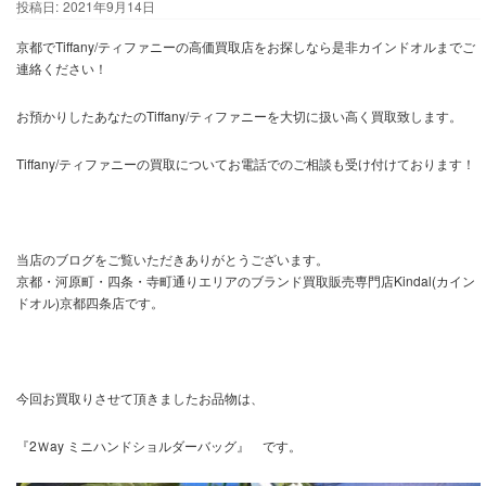
投稿日:
2021年9月14日
京都でTiffany/ティファニーの高価買取店をお探しなら是非カインドオルまでご
連絡ください！
お預かりしたあなたのTiffany/ティファニーを大切に扱い高く買取致します。
Tiffany/ティファニーの買取についてお電話でのご相談も受け付けております！
当店のブログをご覧いただきありがとうございます。
京都・河原町・四条・寺町通りエリアのブランド買取販売専門店Kindal(カイン
ドオル)京都四条店です。
今回お買取りさせて頂きましたお品物は、
『2Ｗay ミニハンドショルダーバッグ』 です。