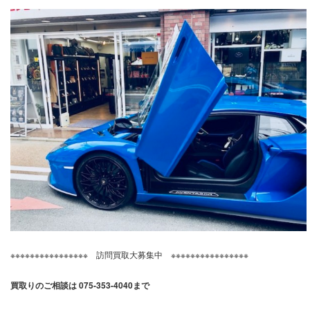
※※※※※※※※※※※※※※※※ 訪問買取大募集中 ※※※※※※※※※※※※※※※※
買取りのご相談は 075-353-4040まで