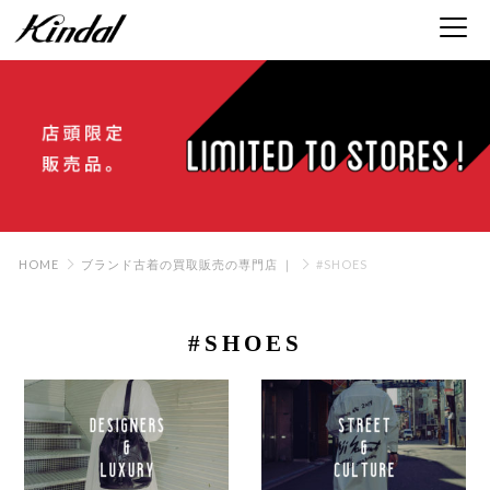
HOME
ブランド古着の買取販売の専門店 ｜
#SHOES
#SHOES