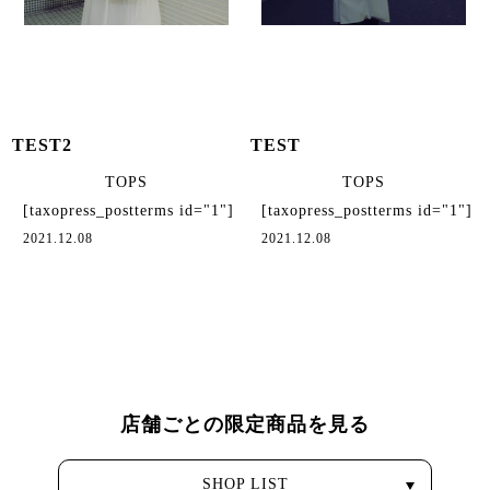
TEST2
TEST
TOPS
TOPS
[taxopress_postterms id="1"]
[taxopress_postterms id="1"]
2021.12.08
2021.12.08
店舗ごとの限定商品を見る
SHOP LIST