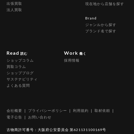
出張買取
現在地から店舗を探す
法人買取
Brand
ジャンルから探す
ブランド名で探す
Read
Work
読む
働く
ショップコラム
採用情報
買取コラム
ショップブログ
サステナビリティ
よくある質問
会社概要
プライバシーポリシー
利用規約
取材依頼
電子公告
お問い合わせ
古物商許可番号：大阪府公安委員会 第621131100169号