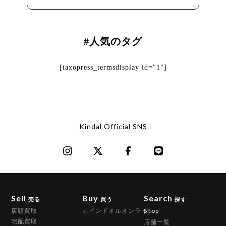
#人気のタグ
[taxopress_termsdisplay id="1"]
Kindal Official SNS
Sell
Buy
Search
売る
買う
探す
店頭買取
カインドオルオンライン
Shop
宅配買取
店舗一覧