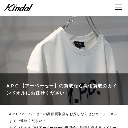
A.P.C.【アーペーセー】の買取なら
高価買取のカイ
ンドオルにお任せください！
A.P.C./アーペーセーの高価買取店をお探しならぜひカインドオル
までご連絡ください！
カインドオルではアーペーセーの専門的な知識を有するバイヤー