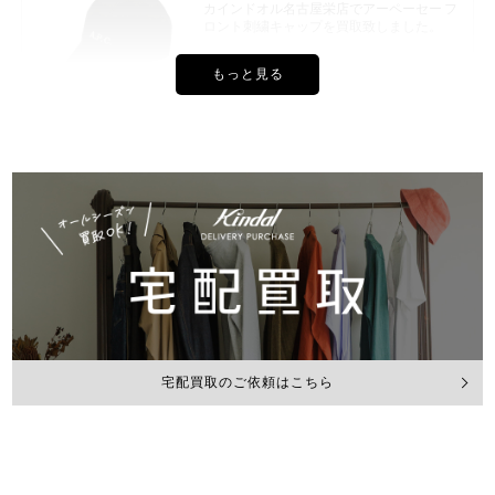
カインドオル名古屋栄店でアーペーセー フ
ロント刺繍キャップを買取致しました。
2026年7月買取
カインドオル堅田店でアーペーセー 半袖T
シャツを買取致しました。
2026年7月買取
宅配買取のご依頼はこちら
カインドオル堅田店でアーペーセー 半袖T
シャツを買取致しました。