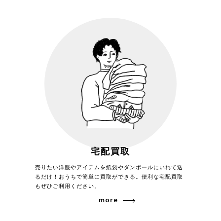
トレンドに左右されないデザインを評価！
Ａ.Ｐ.Ｃのコレクションは無駄のないシンプルなデザインがベースと
なっています。シンプルをベースに時代の流れに沿った進化を続け、
いつの時代も安定した人気を誇ります。洗練されたシルエットと普遍
宅配買取
的なデザインはトレンドの影響を受けにくく常に安定した買取価格が
期待できます。
売りたい洋服やアイテムを紙袋やダンボールにいれて送
るだけ！おうちで簡単に買取ができる。便利な宅配買取
もぜひご利用ください。
more