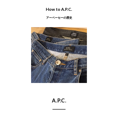
How to A.P.C.
アーペーセーの歴史
2026年7月買取
カインドオル自由が丘店でアーペーセー 半
袖ワンピースを買取致しました。
2026年7月買取
カインドオル南船場店でアーペーセー ペイ
ント デニムパンツ 24253-1-66282を買取致
しました。
A.P.C.
2026年7月買取