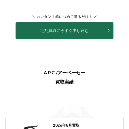
＼ カンタン！箱につめて送るだけ！ ／
宅配買取に今すぐ申し込む
A.P.C./アーペーセー
買取実績
2026年8月買取