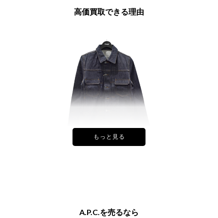
高価買取できる理由
フランスを代表する定番ブランド！
1987年にスタートしたＡ.Ｐ.Ｃは、フレンチベーシックなデザイン
が特徴。服好きでなくても聞き馴染みのあるブランドとして日本でも
有名。支持層も幅広く中古市場での実績も豊富なため安定した買取価
格が期待できます。
A.P.C.を売るなら