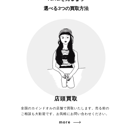
選べる3つの買取方法
2026年7月買取
カインドオル堅田店でアーペーセー×カー
ハート 半袖Tシャツ 20E2-COECZ-H26888
を買取致しました。
2026年7月買取
カインドオル南船場店でアーペーセー 長袖
シャツを買取致しました。
店頭買取
全国のカインドオルの店舗で買取いたします。売る前の
ご相談も大歓迎です。お気軽にお問い合わせください。
more
2026年7月買取