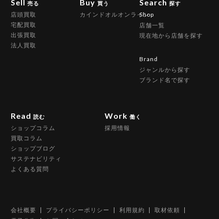
Sell
Buy
Search
売る
買う
探す
店頭買取
カインドオルオンライン
Shop
宅配買取
店舗一覧
出張買取
現在地から店舗を探す
法人買取
Brand
ジャンルから探す
ブランド名で探す
Read
Work
読む
働く
ショップコラム
採用情報
買取コラム
ショップブログ
サステナビリティ
よくある質問
会社概要
プライバシーポリシー
利用規約
取材依頼