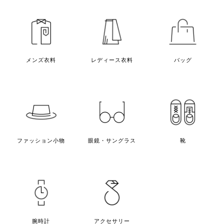
メンズ衣料
レディース衣料
バッグ
ファッション小物
眼鏡・サングラス
靴
腕時計
アクセサリー