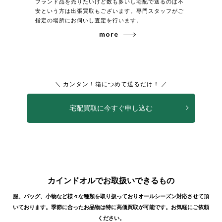
ブランド品を売りたいけど数も多いし宅配で送るのは不
安という方は出張買取もございます。専門スタッフがご
指定の場所にお伺いし査定を行います。
more
＼ カンタン！箱につめて送るだけ！ ／
宅配買取に今すぐ申し込む
カインドオルでお取扱いできるもの
服、バッグ、小物など様々な種類を取り扱っておりオールシーズン対応させて頂
いております。
季節に合ったお品物は特に高価買取が可能です。お気軽にご依頼
ください。