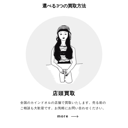
選べる3つの買取方法
最高品質のコードバンを高く評価！
その美しさと希少性から「革のダイヤモンド」と称されるオールデン
店頭買取
のコードバン。 コードバン自体、近年ではますます入手困難な素材
になると言われ価格も上昇を続けています。カインドオルでは素材自
全国のカインドオルの店舗で買取いたします。売る前の
体の希少性も評価し高く買取り致します。
ご相談も大歓迎です。お気軽にお問い合わせください。
more