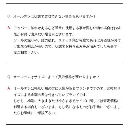
オールデンは状態で買取できない場合もありますか？
アッパーに破れがあるなど通常に使用する事が難しい物の場合はお値
段がお付け出来ない場合もございます。
ソールの減りや、踵の破れ、ステッチ飛び程度であればお値段がお付
け出来る割合が高いので、状態でお持ち込みをお悩みでしたら是非一
度ご相談下さい。
オールデンはサイズによって買取価格が変わりますか？
オールデンは幅広い層の方に人気があるブランドですので、比較的サ
イズによる金額の差は付きづらいブランドです。
しかし、極端に大きすぎたり小さすぎるサイズに関しては査定価格に
影響する場合もございます。もし気になるものがお手元にございまし
たらお気軽にご相談下さい。