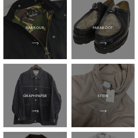
BARBOUR
PARABOOT
GRAPHPAPER
STEIN