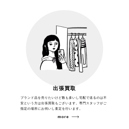
万能性を高く評価！
アメリカ靴の王様と称されるオールデンには、「990」をはじめ
「9901」「1339」「2210」「54321」「986」など様々な王道モ
デルが存在します。 ジャケットスタイルに限らずあらゆる着こなし
使える万能性も高価買取の理由の一つです。
出張買取
ブランド品を売りたいけど数も多いし宅配で送るのは不
安という方は出張買取もございます。専門スタッフがご
指定の場所にお伺いし査定を行います。
more