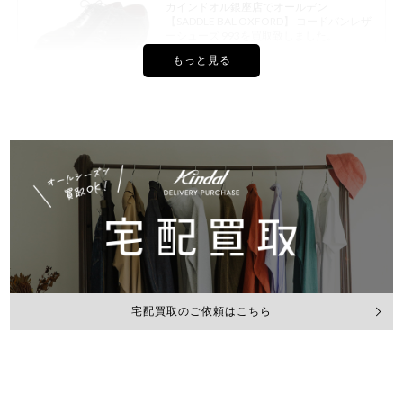
カインドオル銀座店でオールデン
【SADDLE BAL OXFORD】 コードバンレザ
ーシューズ 993を買取致しました。
2026年7月買取
カインドオル渋谷神南店でオールデン×ワ
イルド ライフ テーラー ペニーローファーを
買取致しました。
2026年6月買取
宅配買取のご依頼はこちら
カインドオル四ツ橋北堀江店でオールデン
ウィングチップシューズを買取致しまし
た。