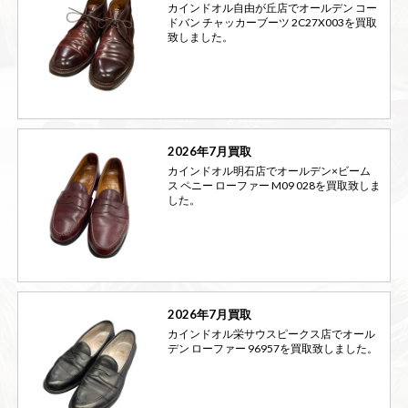
カインドオル自由が丘店でオールデン コー
ドバン チャッカーブーツ 2C27X003を買取
致しました。
2026年7月買取
カインドオル明石店でオールデン×ビーム
ス ペニー ローファー M09 028を買取致しま
した。
2026年7月買取
カインドオル栄サウスピークス店でオール
デン ローファー 96957を買取致しました。