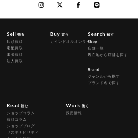
Sell
Buy
Search
売る
買う
探す
店頭買取
カインドオルオンライン
Shop
宅配買取
店舗一覧
出張買取
現在地から店舗を探す
法人買取
Brand
ジャンルから探す
ブランド名で探す
Read
Work
読む
働く
ショップコラム
採用情報
買取コラム
ショップブログ
サステナビリティ