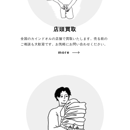
2026年7月買取
店頭買取
カインドオル自由が丘店でコモリ バンドカ
ラーストライプシャツ J03-02002を買取致
全国のカインドオルの店舗で買取いたします。売る前の
しました。
ご相談も大歓迎です。お気軽にお問い合わせください。
more
2026年7月買取
カインドオル代官山店でコモリ 25SS オック
スシャツ B01-02013を買取致しました。