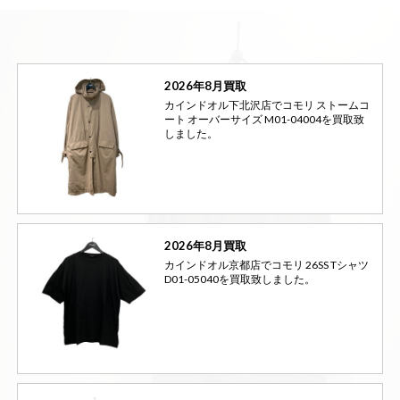
2026年8月買取
カインドオル下北沢店でコモリ ストームコ
ート オーバーサイズ M01-04004を買取致
しました。
2026年8月買取
カインドオル京都店でコモリ 26SS Tシャツ
D01-05040を買取致しました。