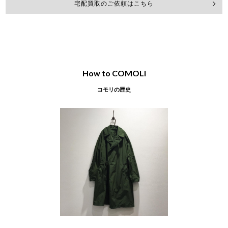
2026年8月買取
宅配買取のご依頼はこちら
カインドオル明石店でコモリ 21AW デニム
ジャケット u03-01012を買取致しました。
How to COMOLI
コモリの歴史
2026年8月買取
カインドオル京都店でコモリ 26AW THINコ
ットン レイヤードTシャツ 長袖カットソー
E03-05021を買取致しました。
2026年8月買取
カインドオル渋谷神南店でコモリ フットボ
ールTシャツを買取致しました。