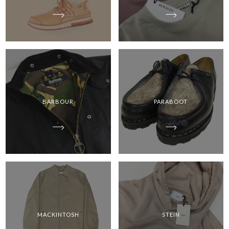
BARBOUR
PARABOOT
MACKINTOSH
STEIN