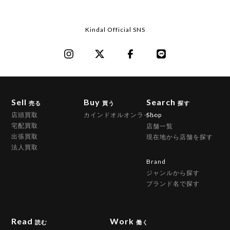
Kindal Official SNS
Sell
Buy
Search
売る
買う
探す
店頭買取
カインドオルオンライン
Shop
宅配買取
店舗一覧
出張買取
現在地から店舗を探す
法人買取
Brand
ジャンルから探す
ブランド名で探す
Read
Work
読む
働く