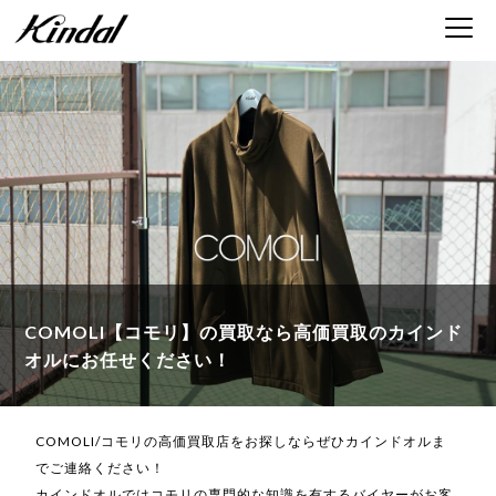
COMOLI【コモリ】の買取なら
高価買取のカインド
オルにお任せください！
COMOLI/コモリの高価買取店をお探しならぜひカインドオルま
でご連絡ください！
カインドオルではコモリの専門的な知識を有するバイヤーがお客