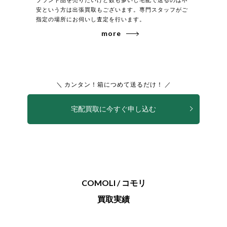
安という方は出張買取もございます。専門スタッフがご
指定の場所にお伺いし査定を行います。
more
＼ カンタン！箱につめて送るだけ！ ／
宅配買取に今すぐ申し込む
COMOLI / コモリ
買取実績