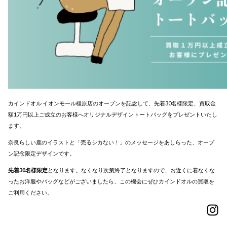
カインドオル イオンモール橿原店のオープンを記念して、先着30名様限定、買取金
額1万円以上ご成立のお客様へオリジナルデザイントートバッグをプレゼントいたし
ます。
奈良らしい鹿のイラストと「売るシカない！」のメッセージをあしらった、オープ
ン記念限定デザインです。
先着30名様限定
となります。なくなり次第終了となりますので、お近くに着なくな
ったお洋服やバッグなどがございましたら、この機会にぜひカインドオルの買取を
ご利用ください。