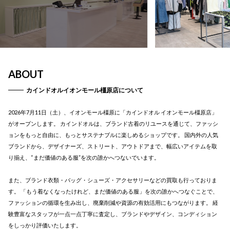
ABOUT
カインドオルイオンモール橿原店について
2026年7月11日（土）、イオンモール橿原に「カインドオル イオンモール橿原店」
がオープンします。 カインドオルは、ブランド古着のリユースを通じて、ファッシ
ョンをもっと自由に、もっとサステナブルに楽しめるショップです。 国内外の人気
ブランドから、デザイナーズ、ストリート、アウトドアまで、幅広いアイテムを取
り揃え、“まだ価値のある服”を次の誰かへつないでいます。
また、ブランド衣類・バッグ・シューズ・アクセサリーなどの買取も行っておりま
す。 「もう着なくなったけれど、まだ価値のある服」を次の誰かへつなぐことで、
ファッションの循環を生み出し、廃棄削減や資源の有効活用にもつながります。 経
験豊富なスタッフが一点一点丁寧に査定し、ブランドやデザイン、コンディション
をしっかり評価いたします。