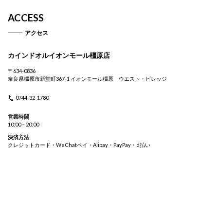
ACCESS
アクセス
カインドオルイオンモール橿原店
〒634-0836
奈良県橿原市新堂町367-1 イオンモール橿原 ウエスト・ビレッジ
0744-32-1780
営業時間
10:00 – 20:00
決済方法
クレジットカード・WeChatペイ・Alipay・PayPay・d払い