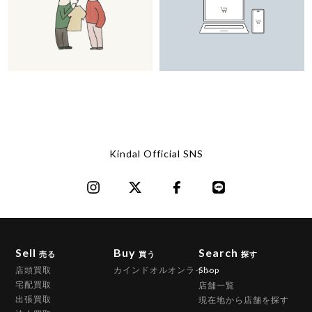
Kindal Official SNS
Sell
Buy
Search
売る
買う
探す
店頭買取
カインドオルオンライン
Shop
宅配買取
店舗一覧
出張買取
現在地から店舗を探す