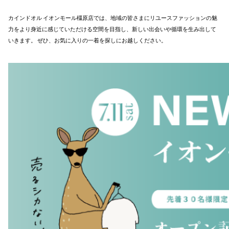
カインドオル イオンモール橿原店では、地域の皆さまにリユースファッションの魅
力をより身近に感じていただける空間を目指し、新しい出会いや循環を生み出して
いきます。 ぜひ、お気に入りの一着を探しにお越しください。